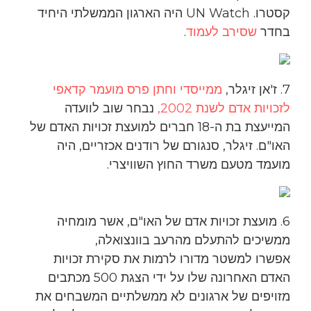
קסטרו. UN Watch היה הארגון הממשלתי היחיד
בחדר
שסירב לעמוד
.
7. ז'אן זיגלר,
ממייסדי וחתן פרס מועמר קדאפי
לזכויות אדם לשנת 2002,
נבחר שוב לוועדה
המייעצת בת ה-18 חברים למועצת זכויות האדם של
האו"ם. זיגלר, סנגורם של רודנים אכזריים, היה
מועמד מטעם משרד החוץ השוויצרי.
6. מועצת זכויות אדם של האו"ם, אשר מומחיה
ממשיכים להתעלם מהרעב בוונצואלה,
אפשרו למשטר מדורו לרמות את סקירת זכויות
האדם האחרונה שלו על ידי הצגת 500 מכתבים
מזויפים של ארגונים לא ממשלתיים המשבחים את