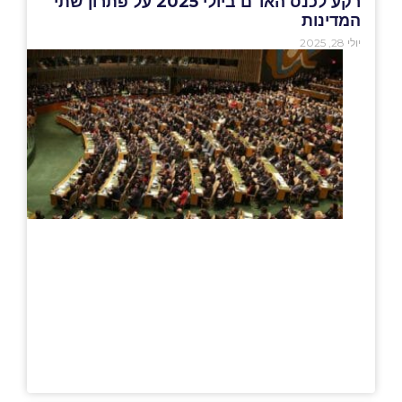
רקע לכנס האו"ם ביולי 2025 על פתרון שתי
המדינות
יולי 28, 2025