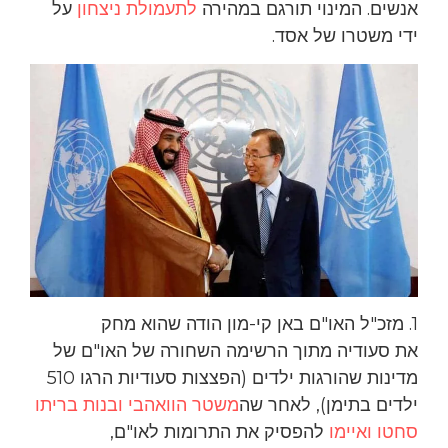
אנשים. המינוי תורגם במהירה
לתעמולת ניצחון
על
ידי משטרו של אסד.
1. מזכ"ל האו"ם באן קי-מון הודה שהוא מחק
את סעודיה מתוך הרשימה השחורה של האו"ם של
מדינות שהורגות ילדים (הפצצות סעודיות הרגו 510
ילדים בתימן), לאחר שה
משטר הוואהבי ובנות בריתו
סחטו ואיימו
להפסיק את התרומות לאו"ם,