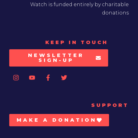
Watch is funded entirely by charitable
donations
KEEP IN TOUCH
NEWSLETTER
SIGN-UP
SUPPORT
MAKE A DONATION