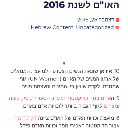
האו"ם לשנת 2016
דצמבר 28, 2016
Hebrew Content
,
Uncategorized
a
10.
איראן
שונאת הנשים הצטרפה למועצת המנהלים
של ארגון הנשים של האו"ם (UN Women) גוף
שמטרתו לקדם שוויון בין המינים והעצמת נשים.
9. ה
או"ם בחר בדיקטטורות: ערב הסעודית, סין, קובה
ומצרים
לגוף הגבוה ביותר לזכויות אדם באו"ם.
8. מועצת זכויות האדם של האו"ם ציינה
דקת דומיה
עבור הדיקטטור האכזרי מפר זכויות האדם פידל