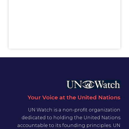
Your Voice at the United Nations
UN Watch is a non-profit organization
dedicated to holding the United Nations
accountable to its founding principles. UN