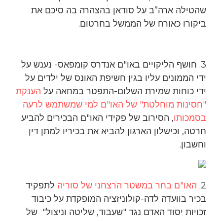
שהטילה ארה”ב על סודאן בהצהרה בה סיכם את
ביקורו כאורח של הממשל בחרטום.
3. חושף הליקויים באו"ם אנדרס קומפאס- נענש על
ידי הממונים עליו בגין חשיפת האונס של ילדים על
ידי כוחות שמירת השלום-התפטר במחאה על
הענקת
"חסינות מוחלטת" של האו"ם למי שמשתמש לרעה
בסמכותו
, הסירוב של פקידי האו"ם הבכירים להביע
חרטה, וכישלון הארגון להביא את בכיריו למתן דין
וחשבון.
2.
האו"ם בחר במשטר הרצחני של סוריה
לתפקיד
בכיר בוועדה לדה-קולוניזציה המופקדת על כיבוד
זכויות יסוד האדם נגד "שעבוד, שליטה וניצול" של