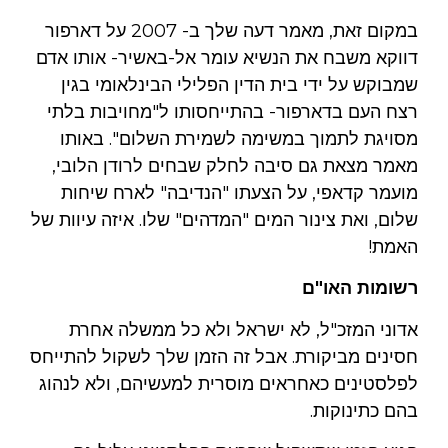
במקום זאת, מאמר דעה שלך ב- 2007 על דארפור
דווקא
משבח
את הנשיא עומר אל-באשיר- אותו אדם
שמבוקש על ידי בית הדין הפלילי הבינלאומי בגין
רצח העם בדארפור- בהתייחסותו ל"מחויבות בלתי
מסויגת לתמוך במשימה לשמירת השלום". באותו
מאמר מצאת גם סיבה לחלק שבחים לרודן הלובי,
מועמר קדאפי, על הצעתו "הנדיבה" לארח שיחות
שלום, ואת צינור המים "המדהים" שלו. איזה עיוות של
האמת!
רשומות האו"ם
אדוני המזכ"ל, לא ישראל ולא כל ממשלה אחרת
חסינים מביקורת. אבל זה הזמן שלך לשקול להתייחס
לפלסטינים כאחראים מוסרית למעשיהם, ולא לנהוג
בהם כתינוקות.