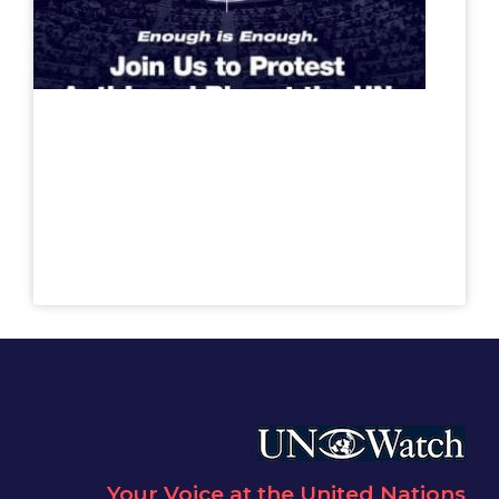
Your Voice at the United Nations