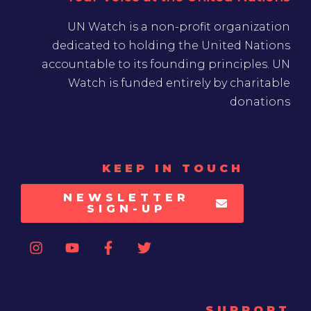
UN Watch is a non-profit organization
dedicated to holding the United Nations
accountable to its founding principles. UN
Watch is funded entirely by charitable
donations
KEEP IN TOUCH
NEWSLETTER
SIGN-UP
SUPPORT