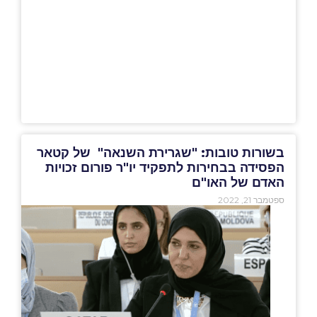
בשורות טובות: "שגרירת השנאה" של קטאר
הפסידה בבחירות לתפקיד יו"ר פורום זכויות
האדם של האו"ם
ספטמבר 21, 2022