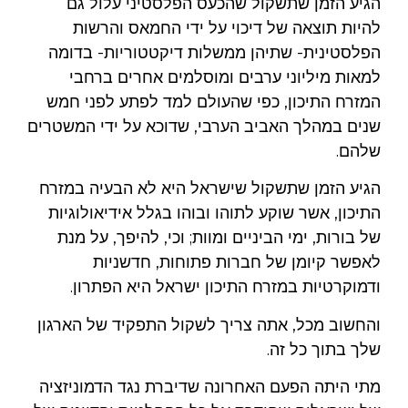
הגיע הזמן שתשקול שהכעס הפלסטיני עלול גם
להיות תוצאה של דיכוי על ידי החמאס והרשות
הפלסטינית- שתיהן ממשלות דיקטטוריות- בדומה
למאות מיליוני ערבים ומוסלמים אחרים ברחבי
המזרח התיכון, כפי שהעולם למד לפתע לפני חמש
שנים במהלך האביב הערבי, שדוכא על ידי המשטרים
שלהם.
הגיע הזמן שתשקול שישראל היא לא הבעיה במזרח
התיכון, אשר שוקע לתוהו ובוהו בגלל אידיאולוגיות
של בורות, ימי הביניים ומוות; וכי, להיפך, על מנת
לאפשר קיומן של חברות פתוחות, חדשניות
ודמוקרטיות במזרח התיכון ישראל היא הפתרון.
והחשוב מכל, אתה צריך לשקול התפקיד של הארגון
שלך בתוך כל זה.
מתי היתה הפעם האחרונה שדיברת נגד הדמוניזציה