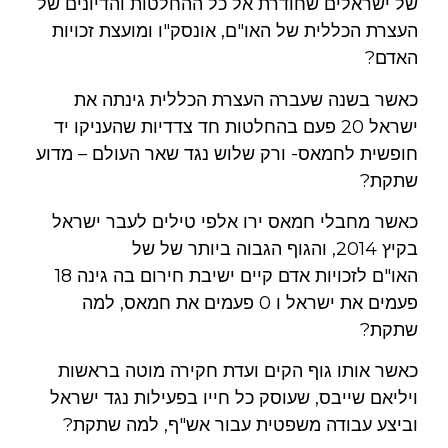
של ישראלים שחודרת אל כל ההחלטות והדיונים של
העצרת הכללית של האו"ם, אונסק"ו ומועצת זכויות
האדם?
כאשר בשנה שעברה העצרת הכללית גינתה את
ישראל 20 פעם בהחלטות חד צדדיות שהעניקו יד
חופשית לחמאס- ורק שלוש נגד שאר העולם – מדוע
שתקת?
כאשר מחבלי חמאס ירו אלפי טילים לעבר ישראל
בקיץ 2014, והגוף הגבוה ביותר של של
האו"ם לזכויות אדם קיים ישיבת חירום בה גינה 18
פעמים את ישראל ו 0 פעמים את חמאס, למה
שתקת?
כאשר אותו גוף הקים ועדת חקירה מוטה בראשות
ויליאם שייבס, שעוסק כל חייו בפעילות נגד ישראל
וביצע עבודה משפטית עבור אש"ף, למה שתקת?