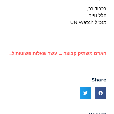
בכבוד רב,
הלל נוייר
מנכ"ל UN Watch
האו"ם משתיק קבוצה המבקשת זכויות אדם בוייטנאם
עשר שאלות פשוטות לבאן קי-מון לרגל ביקורו בקנדה
Share