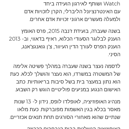
Watch ושותף לאירגון הועידה ביחד
עם האינטרנציונל הליברלי, הקרן לזכויות אדם
ולמעלה מעשרים ארגוני זכויות אדם אחרים.
בשנה שעברה, בועידת ז'נבה 2015, פרס האומץ
הוענק לבלוגר הסעודי הכלוא, ראיף בדאווי, וב- 2013
הוענק הפרס לעורך הדין העיוור, צ'ן גואנגצ'אנג,
הסיני.
לדסמה נעצר בשנה שעברה במהלך פשיטה אלימה
של המשטרה במשרדו, הוא נעצר והושלך לכלא. כעת
הוא נתון במעצר בית בשל סיבות בריאותיות. כתב
האישום הנגוע במניעים פוליטיים הוגש רק השבוע.
מנהיג האופוזיציה, לאופלדו לופס, נידון ל- 13 שנות
מאסר בכלא בגין האשמות מפוברקות. כעת מלאו
שנתיים שהוא מאחורי הסורגים תחת תנאים אכזריים.