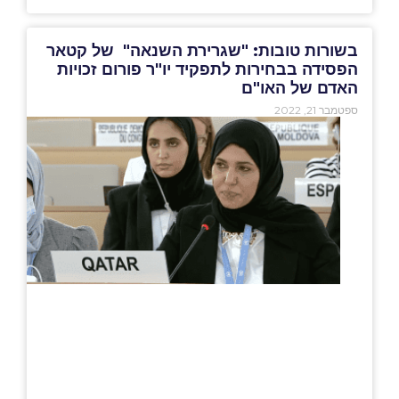
בשורות טובות: "שגרירת השנאה" של קטאר
הפסידה בבחירות לתפקיד יו"ר פורום זכויות
האדם של האו"ם
ספטמבר 21, 2022