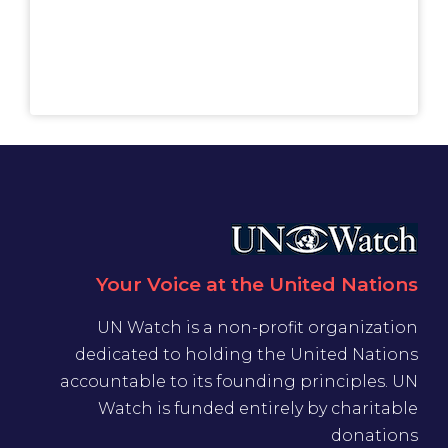
Your Voice at the United Nations
UN Watch is a non-profit organization
dedicated to holding the United Nations
accountable to its founding principles. UN
Watch is funded entirely by charitable
donations