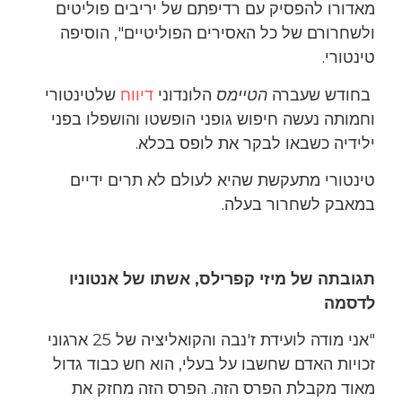
מאדורו להפסיק עם רדיפתם של יריבים פוליטים
ולשחרורם של כל האסירים הפוליטיים", הוסיפה
טינטורי.
בחודש שעברה
הטיימס
הלונדוני
דיווח
שלטינטורי
וחמותה נעשה חיפוש גופני הופשטו והושפלו בפני
ילידיה כשבאו לבקר את לופס בכלא.
טינטורי מתעקשת שהיא לעולם לא תרים ידיים
במאבק לשחרור בעלה.
תגובתה של מיזי קפרילס, אשתו של אנטוניו
לדסמה
"אני מודה לועידת ז'נבה והקואליציה של 25 ארגוני
זכויות האדם שחשבו על בעלי, הוא חש כבוד גדול
מאוד מקבלת הפרס הזה. הפרס הזה מחזק את