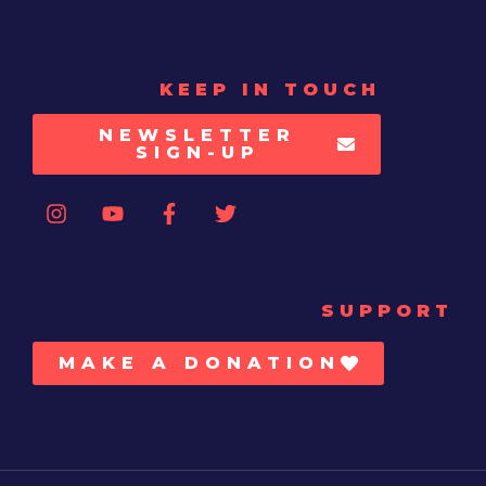
KEEP IN TOUCH
NEWSLETTER
SIGN-UP
SUPPORT
MAKE A DONATION