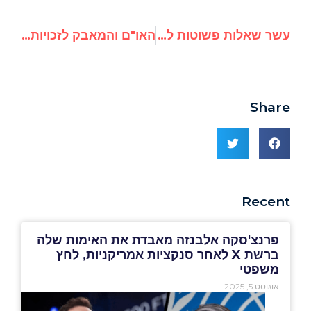
עשר שאלות פשוטות לבאן קי-מון לרגל ביקורו בקנדה
האו"ם והמאבק לזכויות אדם: סיקור מיוחד מועידת ז'נבה לזכויות אדם ודמוקרטיה 2016
Share
Recent
פרנצ'סקה אלבנזה מאבדת את האימות שלה
ברשת X לאחר סנקציות אמריקניות, לחץ
משפטי
אוגוסט 5, 2025