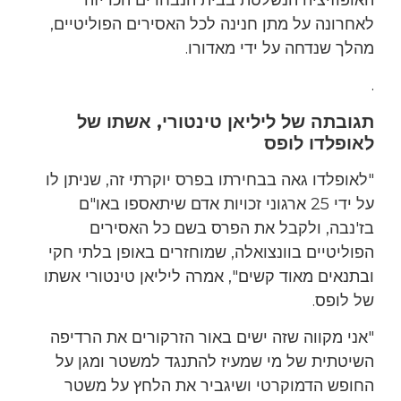
האופוזיציה הנשלטת בבית הנבחרים הכריזה
לאחרונה על מתן חנינה לכל האסירים הפוליטיים,
מהלך שנדחה על ידי מאדורו.
.
תגובתה של ליליאן טינטורי, אשתו של
לאופלדו לופס
"לאופלדו גאה בבחירתו בפרס יוקרתי זה, שניתן לו
על ידי 25 ארגוני זכויות אדם שיתאספו באו"ם
בז'נבה, ולקבל את הפרס בשם כל האסירים
הפוליטיים בוונצואלה, שמוחזרים באופן בלתי חקי
ובתנאים מאוד קשים", אמרה ליליאן טינטורי אשתו
של לופס.
"אני מקווה שזה ישים באור הזרקורים את הרדיפה
השיטתית של מי שמעיז להתנגד למשטר ומגן על
החופש הדמוקרטי ושיגביר את הלחץ על משטר