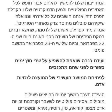
המחוייבות שלנו להמשיך להלחם עבור חופש לכל
האסירים הפוליטיים ולמען הדמוקרטיה שלנו. בקבלת
הפרס הזה, אנחנו חושבים על כל אזרחי וונצואלה
שיקירהם סובלים מחוסר צדק מאחורי הסורגים",
אמרה מיזי קפרילס אשתו של לדסמה, שתשא דברים
בטקס הפתיחה של הועידה בפני האו"ם ביום שני ה-
22 בפברואר, וביום שלישי ה-23 בפברואר במושב
פומבי.
ועידת ז'נבה שואפת להשפיע על שרי חוץ ימים
ספורים לפני שהם מתכנסים
לפתיחת המושב העשירי של המועצה לזכויות
אדם.
הועידה תערך במשך יומיים בה יציגו פעילים
מובילים, אסירים פוליטיים לשעבר וקורבנות זכויות
אדם מצפון קוריאה, סין, רוסיה, איראן ומשטרים