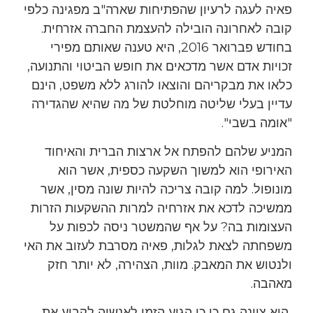
פאיה לעגה לרעיון שהפתיחות שארה"ב מפגינה כלפי
קובה לאחרונה הובילה להעצמת החברה אזרחית.
בחודש פברואר 2016, היא טענה שאותם מפירי
זכויות אדם אשר מדכאים את חופש הביטוי והתנועה,
כלאו את מבקריהם והוצאו להורג ללא משפט, הינם
עדיין בעלי שליטה מוחלטת של מה שהיא שהגדירה
"אומה בשבי".
המניע שלהם להפתח אל ארצות הברית והאיחוד
האירופי הוא למשוך השקעה כספית, אשר הוא
מונופול. למה קובה צריכה להיות שונה מסין, אשר
ממשיכה לדכא את אזרחיה למרות ההשקעות הזרות
העצומות בה? על אף שהמשטר ניסה לכפות על
משפחתה לצאת לגלות, פאיה מסרבת לעזוב את האי
ולנטוש את המאבק. מוות, הצהירה, לא יותר חזק
מאהבה.
היא ציינה גם כן כי הגיע הזמן לאנשיה לקבוע את