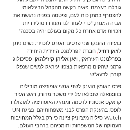
גורלם בעצמם. פאיה בקשה מהקהל הבינלאומי
להצטרף במתן כוח לעם, וציטטה בפניה נרגשת את
אביה המנוח, "כדי לעזור לנו תעוררו סולידריות
וזכויות אדם אחרת כל מקום בעולם יהיה בסכנה".
בועידה הוענקו שני פרסים: הפרס לזכויות נשים ניתן
ל
ויאן דחיל
,
חברת הפרלמנט היזידית היחידה
בפרלמנט העיראקי, ו
יאן אליהן קיזילהאן
, פסיכולוג
גרמני שהקים מרפאות בצפון עיראק לנשים שנפלו
קורבן לדעא"ש.
פרס האומץ הוענק לשני אנשי אופוזיצה מובילים
בוונצואלה שנכלאו על ידי משטר מדורו, ראש העיר
קראקס אנטוניו לדסמה ומנהיג האופוזיציה לאופולדו
לופס. בהענקת הפרס לבני משפחותיהם, נציגת UN
Watch סיליה מיצ'וניק ציינה כי רק בגלל המחויבות
העמוקה של המשפחות ותומכיהם ברחבי העולם,