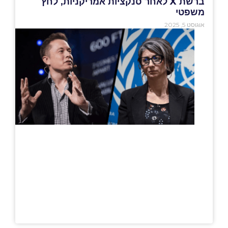
ברשת X לאחר סנקציות אמריקניות, לחץ
משפטי
אוגוסט 5, 2025