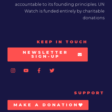
accountable to its founding principles. UN
Watch is funded entirely by charitable
donations
KEEP IN TOUCH
NEWSLETTER
SIGN-UP
SUPPORT
MAKE A DONATION