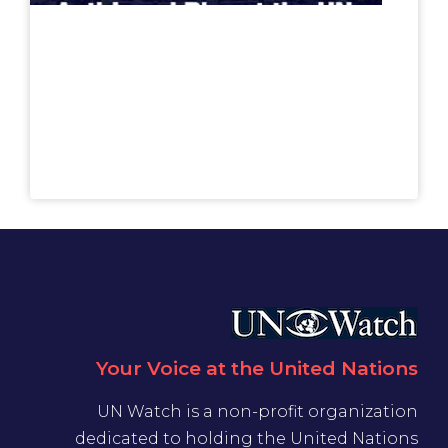
Your Voice at the United Nations
UN Watch is a non-profit organization
dedicated to holding the United Nations