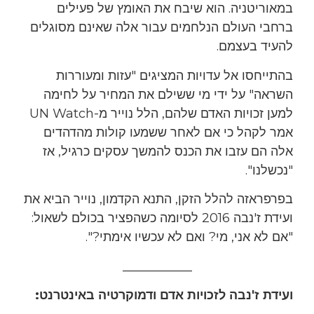
במאוריטניה. הוא שיבח את האומץ של פעילים
ברחבי העולם הנלחמים עבור אלה שאינם מסוגלים
להעיד בעצמם.
בהתייחסו אל עדויות המציגים "עזות ומעוררות
השראה" על ידי מי ששילם את המחיר על לחימה
למען זכויות האדם שלהם, הלל נוייר מ-UN Watch
אמר לקהל כי אם לאחר ששמעו קולות מהדהדים
אלה הם עזבו את הכנס להמשך עסקים כרגיל, אז
"נכשלנו".
בפרפראזה להלל הזקן, התנא הקדמון, נוייר הביא את
ועידת ז'נבה 2016 לסיומה כשהפציר בכולם לשאול:
"אם לא אני, מי? ואם לא עכשיו אימתי?".
___________
ועידת ז'נבה לזכויות אדם ודמוקרטיה באינטרנט: