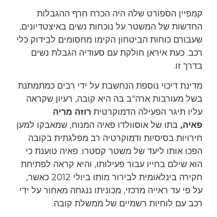
קמפיין הספורט שלה היה הכרח חרף ההגבלות
החדשות של המשטר על נוכחות נשים באיצטדיונים,
שעבורם כוחות הביטחון הקימו מחסומים לבידוק כלי
רכב. כעת איראן חולקת עם סעודיה הגבלת נשים
בדרך זו.
מדינת דיכוי נוספת הנחשבת על ידי רבים כמתמתנת
בשל מעורבות ארה"ב בה היא קובה, רעיון שקראה
עליו תיגר הפעילה הדמוקרטית
רוזה מריה
פאיה,
בתו של אוסוולדו פאיה המנוח, שמאבקו למען
חירויות בסיסיות ודמוקרטיה רב מפלגתית בקובה
הפכו אותו ליעד של משטר קסטרו. פאיה טוענת כי
הוא שילם בחייו עבור פעילותו, והיא קראה לפתיחת
חקירה בינלאומית לבירור מותו ביולי 2012 כאשר,
על פי עד ראייה מרכזי, מכוניתו ננגחה מאחור על ידי
רכב עם לוחיות רשמיים של ממשלת קובה.