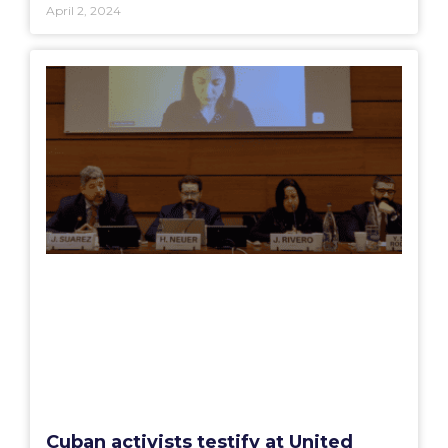
April 2, 2024
Cuban activists testify at United