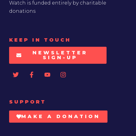
Watch is funded entirely by charitable
donations
KEEP IN TOUCH
NEWSLETTER
SIGN-UP
SUPPORT
MAKE A DONATION