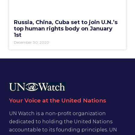
Russia, China, Cuba set to join U.N.’s
top human rights body on January
1st
December 30, 2020
Your Voice at the United Nations
UN Watch is a non-profit organization
dedicated to holding the United Nations
accountable to its founding principles. UN