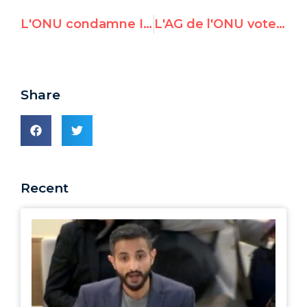
L'ONU condamne Israël 8 fois, pas un mot sur les roquettes palestiniennes
L'AG de l'ONU vote cinq résolutions ciblant Israël en lien avec la journée de la Palestine
Share
Recent