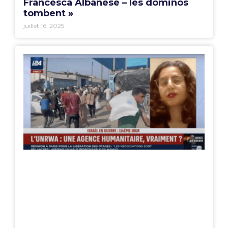
Francesca Albanese – les dominos
tombent »
juillet 16, 2025