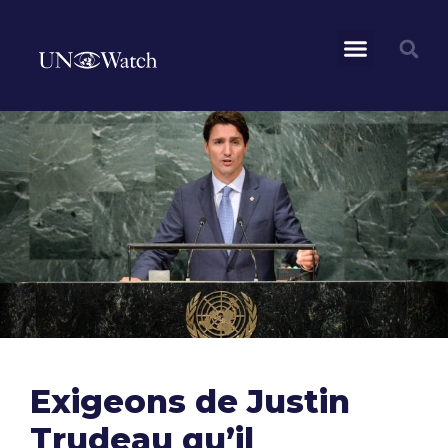
Exigeons de Justin
Trudeau qu’il