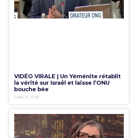
VIDÉO VIRALE | Un Yéménite rétablit
la vérité sur Israël et laisse l’ONU
bouche bée
juillet 31, 2025