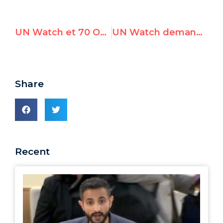
UN Watch et 70 ONG accréditées à l’ONU déposent une plainte contre le Hamas et l’AP pour défendre l’activiste pacifiste de Gaza
UN Watch demande le rejet de la candidature russe au CDH
Share
Recent