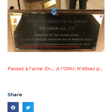
Passez à l’acte: Envoyez le dictateur nord coréen Kim Jong-un à la CPI
A l’ONU: N’élisez pas la Russie au Conseil des Droits de l’Homme – Une pétition pour arrêter Poutine
Share