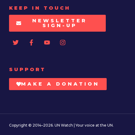
KEEP IN TOUCH
NEWSLETTER
SIGN-UP
SUPPORT
MAKE A DONATION
Copyright © 2014–2026. UN Watch | Your voice at the UN.