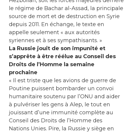
Hezbollah, soit les forces majeures derrière
le régime de Bachar al-Assad, la principale
source de mort et de destruction en Syrie
depuis 2011. En échange, le texte en
appelle seulement « aux autorités
syriennes et à ses sympathisants. »
La Russie jouit de son impunité et
s’apprête à être réélue au Conseil des
Droits de l’Homme la semaine
prochaine
« Il est triste que les avions de guerre de
Poutine puissent bombarder un convoi
humanitaire soutenu par l’ONU and aider
à pulvériser les gens à Alep, le tout en
jouissant d’une immunité complète au
Conseil des Droits de l’Homme des
Nations Unies. Pire, la Russie y siège en