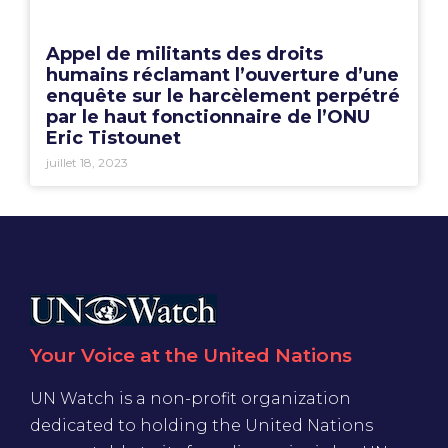
Appel de militants des droits
humains réclamant l’ouverture d’une
enquête sur le harcèlement perpétré
par le haut fonctionnaire de l’ONU
Eric Tistounet
juillet 18, 2023
Your Voice at the United Nations
UN Watch is a non-profit organization
dedicated to holding the United Nations