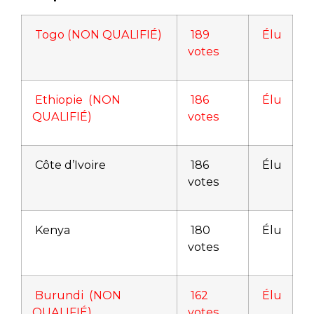
Togo (NON QUALIFIÉ)
189
Élu
votes
Ethiopie (NON
186
Élu
QUALIFIÉ)
votes
Côte d’Ivoire
186
Élu
votes
Kenya
180
Élu
votes
Burundi (NON
162
Élu
QUALIFIÉ)
votes