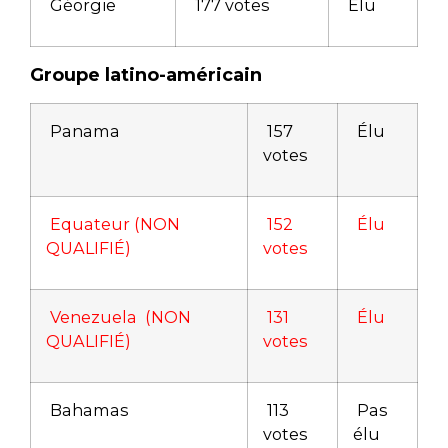
Géorgie
177 votes
Élu
Groupe latino-américain
Panama
157
Élu
votes
Equateur (NON
152
Élu
QUALIFIÉ)
votes
Venezuela (NON
131
Élu
QUALIFIÉ)
votes
Bahamas
113
Pas
votes
élu