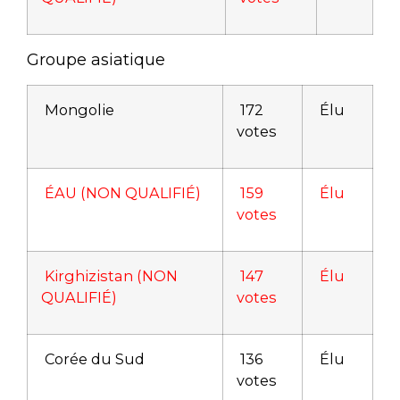
Groupe asiatique
Mongolie
172
Élu
votes
ÉAU (NON QUALIFIÉ)
159
Élu
votes
Kirghizistan (NON
147
Élu
QUALIFIÉ)
votes
Corée du Sud
136
Élu
votes