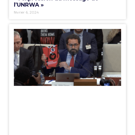
l’UNRWA »
février 6, 2024