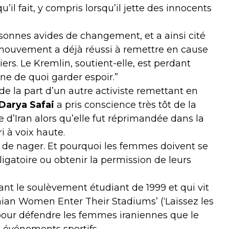
u’il fait, y compris lorsqu’il jette des innocents
rsonnes avides de changement, et a ainsi cité
ouvement a déjà réussi à remettre en cause
iers. Le Kremlin, soutient-elle, est perdant
nne de quoi garder espoir.”
e la part d’un autre activiste remettant en
Darya Safai
a pris conscience très tôt de la
’Iran alors qu’elle fut réprimandée dans la
i à voix haute.
u de nager. Et pourquoi les femmes doivent se
igatoire ou obtenir la permission de leurs
ant le soulèvement étudiant de 1999 et qui vit
anian Women Enter Their Stadiums’ (‘Laissez les
 pour défendre les femmes iraniennes que le