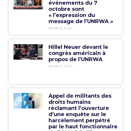
événements du 7
octobre sont
« l’expression du
message de l’UNRWA »
février 6, 2024
Hillel Neuer devant le
congrès américain à
propos de l’UNRWA
février 3, 2024
Appel de militants des
droits humains
réclamant l’ouverture
d’une enquête sur le
harcèlement perpétré
par le haut fonctionnaire