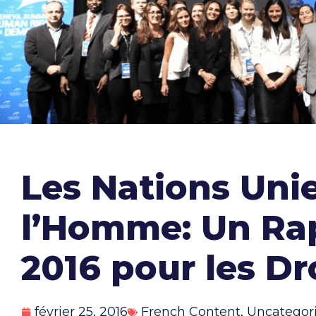
Les Nations Unie
l’Homme: Un Ra
2016 pour les D
février 25, 2016
French Content
,
Uncategor