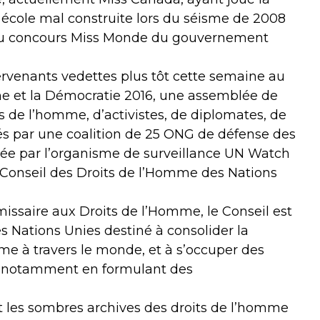
 école mal construite lors du séisme de 2008
 au concours Miss Monde du gouvernement
ervenants vedettes plus tôt cette semaine au
e et la Démocratie 2016, une assemblée de
ts de l’homme, d’activistes, de diplomates, de
sés par une coalition de 25 ONG de défense des
sée par l’organisme de surveillance UN Watch
du Conseil des Droits de l’Homme des Nations
issaire aux Droits de l’Homme, le Conseil est
 Nations Unies destiné à consolider la
me à travers le monde, et à s’occuper des
me notamment en formulant des
t les sombres archives des droits de l’homme