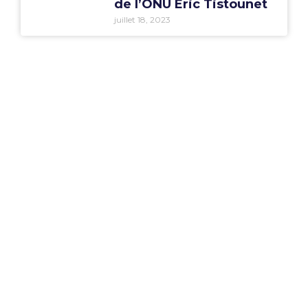
de l’ONU Eric Tistounet
juillet 18, 2023