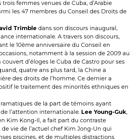
 trois femmes venues de Cuba, d’Arabie
armi les 47 membres du Conseil des Droits de
David Trimble
dans son discours inaugural,
ance internationale. A travers son discours,
nant le 10ème anniversaire du Conseil en
s occasions, notamment à la session de 2009 au
 a couvert d’éloges le Cuba de Castro pour ses
uand, quatre ans plus tard, la Chine a
ière des droits de l’homme. Ce dernier a
positif le traitement des minorités ethniques en
dramatiques de la part de témoins ayant
 de l’attention internationale.
Lee Young-Guk
,
 Kim Kong-Il, a fait part du contraste
le de vie de l’actuel chef Kim Jong-Un qui
es piscines, et de multiples distractions