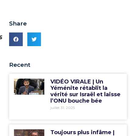
Share
6
Recent
VIDÉO VIRALE | Un
Yéménite rétablit la
vérité sur Israël et laisse
l’ONU bouche bée
juillet 31, 2025
Toujours plus infâme |