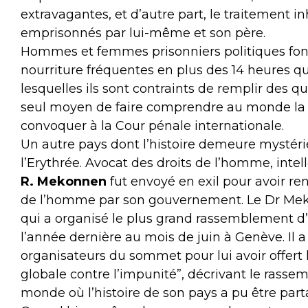
extravagantes, et d’autre part, le traitement 
emprisonnés par lui-même et son père.
Hommes et femmes prisonniers politiques font 
nourriture fréquentes en plus des 14 heures 
lesquelles ils sont contraints de remplir des q
seul moyen de faire comprendre au monde la 
convoquer à la Cour pénale internationale.
Un autre pays dont l’histoire demeure mystérie
l’Erythrée. Avocat des droits de l’homme, intel
R. Mekonnen
fut envoyé en exil pour avoir re
de l’homme par son gouvernement. Le Dr Meko
qui a organisé le plus grand rassemblement d
l’année dernière au mois de juin à Genève. Il 
organisateurs du sommet pour lui avoir offert l
globale contre l’impunité”, décrivant le rass
monde où l’histoire de son pays a pu être part