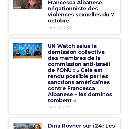
Francesca Albanese,
négationniste des
violences sexuelles du 7
octobre
juillet 22, 2025
UN Watch salue la
démission collective
des membres de la
commission anti-Israël
de l’ONU : « Cela est
rendu possible par les
sanctions américaines
contre Francesca
Albanese – les dominos
tombent »
juillet 16, 2025
Dina Rovner sur i24: Les