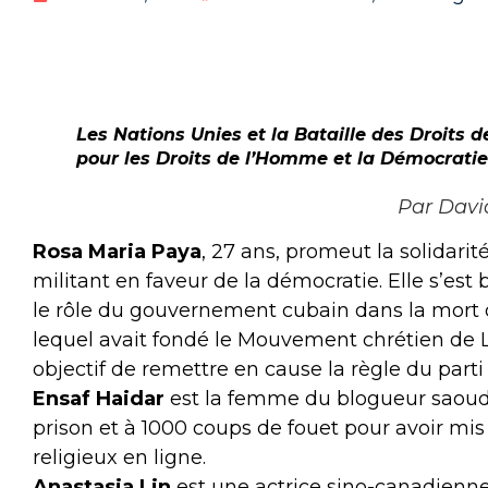
Les Nations Unies et la Bataille des Droits
pour les Droits de l’Homme et la Démocratie
Par Davi
Rosa Maria Paya
, 27 ans, promeut la solidar
militant en faveur de la démocratie. Elle s’est 
le rôle du gouvernement cubain dans la mort 
lequel avait fondé le Mouvement chrétien de L
objectif de remettre en cause la règle du part
Ensaf Haidar
est la femme du blogueur saoudi
prison et à 1000 coups de fouet pour avoir mis
religieux en ligne.
Anastasia Lin
est une actrice sino-canadienne