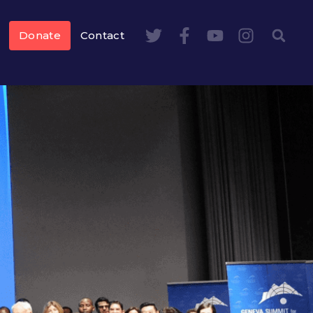
Donate
Contact