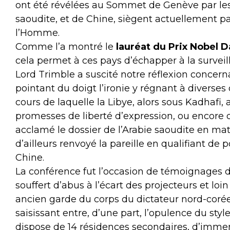
ont été révélées au Sommet de Genève par les
saoudite, et de Chine, siègent actuellement p
l’Homme.
Comme l’a montré le
lauréat du Prix Nobel 
cela permet à ces pays d’échapper à la surveill
Lord Trimble a suscité notre réflexion concer
pointant du doigt l’ironie y régnant à diverse
cours de laquelle la Libye, alors sous Kadhafi,
promesses de liberté d’expression, ou encore q
acclamé le dossier de l’Arabie saoudite en mat
d’ailleurs renvoyé la pareille en qualifiant de 
Chine.
La conférence fut l’occasion de témoignages 
souffert d’abus à l’écart des projecteurs et loin
ancien garde du corps du dictateur nord-coréen
saisissant entre, d’une part, l’opulence du sty
dispose de 14 résidences secondaires, d’immens