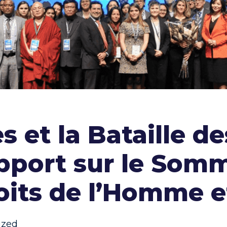
s et la Bataille de
pport sur le Som
roits de l’Homme e
ized