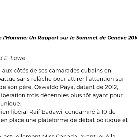
 de l’Homme: Un Rapport sur le Sommet de Genève 201
d E. Lowe
ité aux côtés de ses camarades cubains en
battue sans relâche pour attirer l’attention sur
de son père, Oswaldo Paya, datant de 2012,
ibération trois décennies plus tôt ayant pour
i unique.
en libéral Raif Badawi, condamné à 10 de
 en place une plateforme de débat politique et
, actuellement Miss Canada, ayant joué la