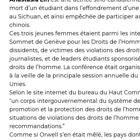
mort d’un étudiant dans l’effondrement d’une
au Sichuan, et ainsi empêchée de participer
chinois.
Ces trois jeunes femmes étaient parmi les int
Sommet de Genève pour les Droits de l’Homm
dissidents, de victimes des violations des droi
journalistes, et de leaders étudiants sponsori
droits de l’homme. La conférence était organi
à la veille de la principale session annuelle 
Unies.
Selon le site internet du bureau du Haut Comm
“un corps intergouvernemental du système des
promotion et la protection des droits de l’hom
situations de violations des droits de l’hom
recommandations.”
Comme si Orwell s’en était mêlé, les pays don