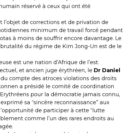
inhumain réservé à ceux qui ont été
l’objet de corrections et de privation de
quotidiennes minimum de travail forcé pendant
uotas à moins de souffrir encore davantage. Le
brutalité du régime de Kim Jong-Un est de le
use est une nation d’Afrique de l’est:
lectuel, et ancien juge érythréen, le
Dr Daniel
ndu compte des atroces violations des droits
nnen a présidé le comité de coordination
’Erythréens pour la démocratie jamais connu,
a exprimé sa “sincère reconnaissance” aux
’opportunité de participer à cette “lutte
emblement comme l’un des rares endroits au
agée.