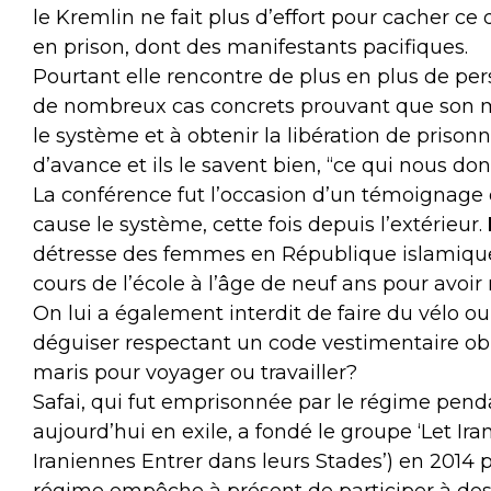
le Kremlin ne fait plus d’effort pour cacher ce q
en prison, dont des manifestants pacifiques.
Pourtant elle rencontre de plus en plus de pe
de nombreux cas concrets prouvant que son m
le système et à obtenir la libération de prisonn
d’avance et ils le savent bien, “ce qui nous do
La conférence fut l’occasion d’un témoignage d
cause le système, cette fois depuis l’extérieur.
détresse des femmes en République islamique d
cours de l’école à l’âge de neuf ans pour avoir r
On lui a également interdit de faire du vélo o
déguiser respectant un code vestimentaire obl
maris pour voyager ou travailler?
Safai, qui fut emprisonnée par le régime pend
aujourd’hui en exile, a fondé le groupe ‘Let Ir
Iraniennes Entrer dans leurs Stades’) en 2014