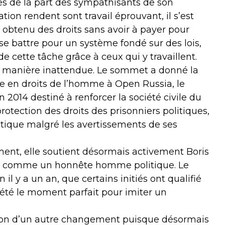
 de la part des sympathisants de son
ion rendent sont travail éprouvant, il s’est
 obtenu des droits sans avoir à payer pour
se battre pour un système fondé sur des lois,
de cette tâche grâce à ceux qui y travaillent.
de manière inattendue. Le sommet a donné la
e en droits de l’homme à Open Russia, le
014 destiné à renforcer la société civile du
otection des droits des prisonniers politiques,
itique malgré les avertissements de ses
ent, elle soutient désormais activement Boris
t comme un honnête homme politique. Le
il y a un an, que certains initiés ont qualifié
été le moment parfait pour imiter un
casion d’un autre changement puisque désormais