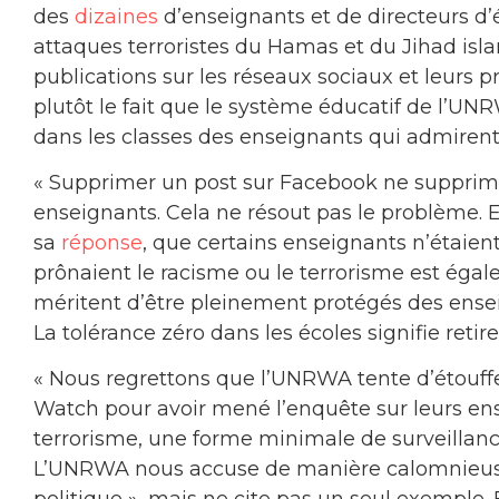
des
dizaines
d’enseignants et de directeurs d’éc
attaques terroristes du Hamas et du Jihad isla
publications sur les réseaux sociaux et leurs pr
plutôt le fait que le système éducatif de l’
dans les classes des enseignants qui admirent H
« Supprimer un post sur Facebook ne supprime 
enseignants. Cela ne résout pas le problème.
sa
réponse
, que certains enseignants n’étai
prônaient le racisme ou le terrorisme est égal
méritent d’être pleinement protégés des ensei
La tolérance zéro dans les écoles signifie retirer 
« Nous regrettons que l’UNRWA tente d’étouff
Watch pour avoir mené l’enquête sur leurs en
terrorisme, une forme minimale de surveillanc
L’UNRWA nous accuse de manière calomnieuse 