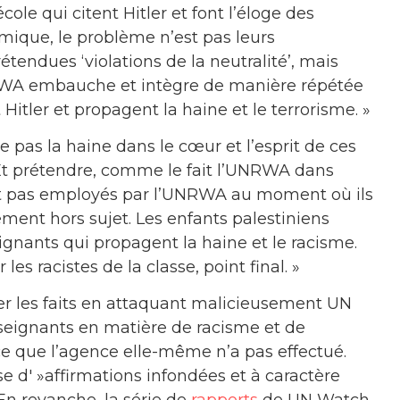
ole qui citent Hitler et font l’éloge des
mique, le problème n’est pas leurs
étendues ‘violations de la neutralité’, mais
UNRWA embauche et intègre de manière répétée
itler et propagent la haine et le terrorisme. »
pas la haine dans le cœur et l’esprit de ces
 Et prétendre, comme le fait l’UNRWA dans
ent pas employés par l’UNRWA au moment où ils
ement hors sujet. Les enfants palestiniens
gnants qui propagent la haine et le racisme.
les racistes de la classe, point final. »
er les faits en attaquant malicieusement UN
seignants en matière de racisme et de
e que l’agence elle-même n’a pas effectué.
d' »affirmations infondées et à caractère