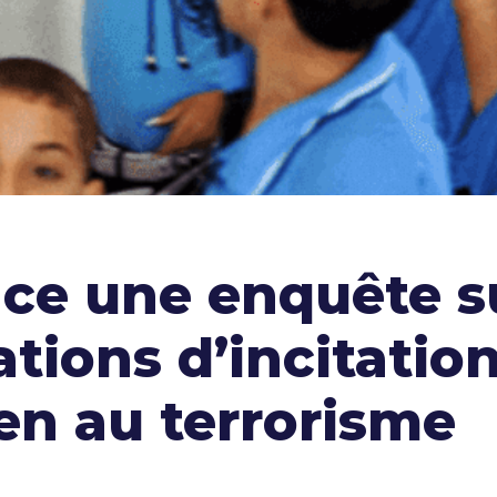
e une enquête su
tions d’incitation
ien au terrorisme