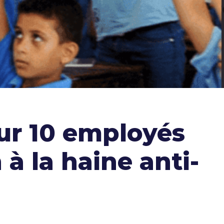
r 10 employés
 à la haine anti-