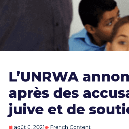
L’UNRWA annonc
après des accusa
juive et de sout
août 6, 2021
French Content