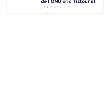
de l’ONU Eric Tistounet
juillet 18, 2023