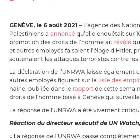
GENÈVE, le 6 août 2021
– L’agence des Nations
Palestiniens a
annoncé
qu’elle enquêtait sur
promotion des droits de l’homme ait
révélé
que
et autres employés faisaient l’éloge d’Hitler, p
soutenaient les attaques terroristes contre les c
La déclaration de l’UNRWA laisse également en
autres employés figurant sur la
liste des emp
haine, publiée dans le
rapport
de cette semain
droits de l’homme basé à Genève qui surveille 
La réponse de l’UNRWA a été vivement critiqué
Réaction du directeur exécutif de UN Watch, 
« La réponse de l’UNRWA passe complètement à