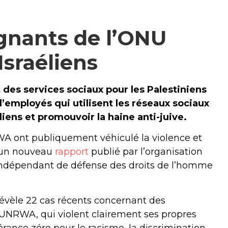
gnants de l’ONU
Israéliens
des services sociaux pour les Palestiniens
’employés qui utilisent les réseaux sociaux
iens et promouvoir la haine anti-juive.
A ont publiquement véhiculé la violence et
n un nouveau
rapport
publié par l’organisation
dépendant de défense des droits de l’homme
 révèle 22 cas récents concernant des
’UNRWA, qui violent clairement ses propres
érance zéro pour le racisme, la discrimination