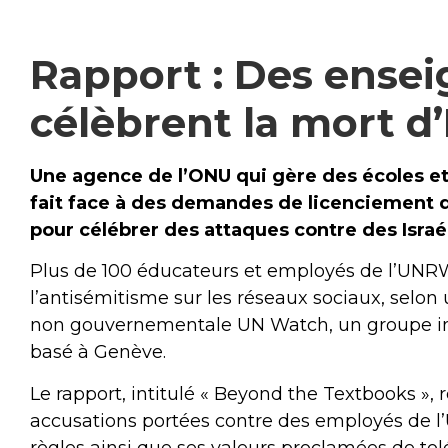
Rapport : Des ensei
célèbrent la mort d’
Une agence de l’ONU qui gère des écoles et 
fait face à des demandes de licenciement d
pour célébrer des attaques contre des Israél
Plus de 100 éducateurs et employés de l’UNRW
l’antisémitisme sur les réseaux sociaux, selo
non gouvernementale UN Watch, un groupe in
basé à Genève.
Le rapport, intitulé « Beyond the Textbooks »,
accusations portées contre des employés de l
règles ainsi que ses valeurs proclamées de tol