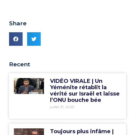
Share
Recent
VIDÉO VIRALE | Un
Yéménite rétablit la
vérité sur Israël et laisse
l’ONU bouche bée
juillet 31, 2025
Toujours plus infâme |