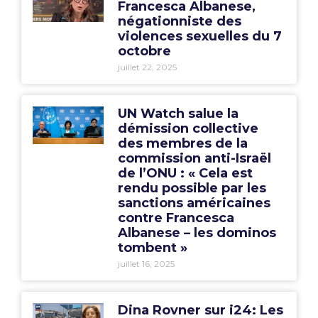
Francesca Albanese,
négationniste des
violences sexuelles du 7
octobre
juillet 22, 2025
UN Watch salue la
démission collective
des membres de la
commission anti-Israël
de l’ONU : « Cela est
rendu possible par les
sanctions américaines
contre Francesca
Albanese – les dominos
tombent »
juillet 16, 2025
Dina Rovner sur i24: Les