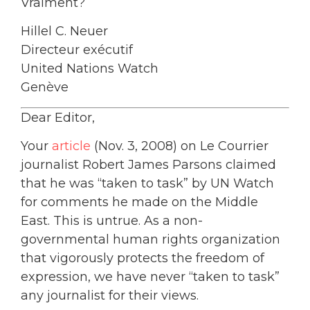
Vraiment?
Hillel C. Neuer
Directeur exécutif
United Nations Watch
Genève
Dear Editor,
Your
article
(Nov. 3, 2008) on Le Courrier
journalist Robert James Parsons claimed
that he was “taken to task” by UN Watch
for comments he made on the Middle
East. This is untrue. As a non-
governmental human rights organization
that vigorously protects the freedom of
expression, we have never “taken to task”
any journalist for their views.