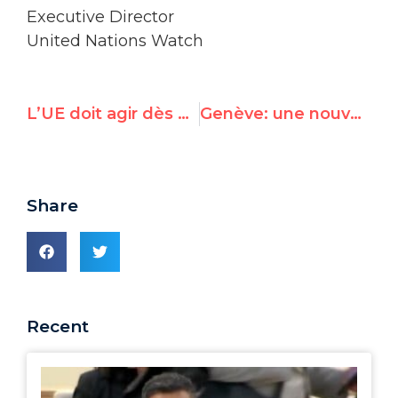
Executive Director
United Nations Watch
L’UE doit agir dès maintenant pour sauver Durban II
Genève: une nouvelle salle a été inaugurée au siège de l’ONU
Share
Recent