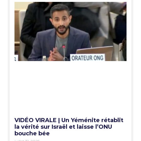
VIDÉO VIRALE | Un Yéménite rétablit
la vérité sur Israël et laisse l’ONU
bouche bée