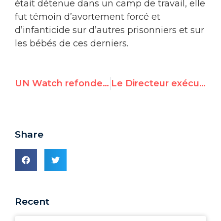
était détenue dans un camp de travail, elle
fut témoin d’avortement forcé et
d’infanticide sur d’autres prisonniers et sur
les bébés de ces derniers.
UN Watch refonde le Conseil des Droits de l'Homme de l'ONU
Le Directeur exécutif de UN Watch fait un discours à la Chambre des lords britannique
Share
Recent