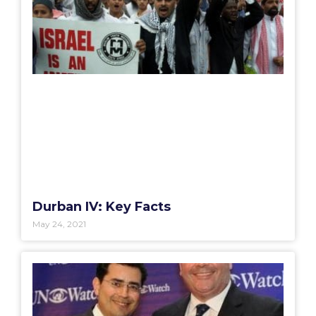
Durban IV: Key Facts
May 24, 2021