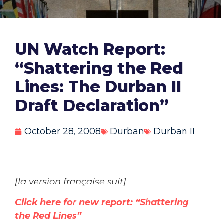
UN Watch Report:
“Shattering the Red
Lines: The Durban II
Draft Declaration”
October 28, 2008
Durban
Durban II
[la version française suit]
Click here for new report: “Shattering
the Red Lines”