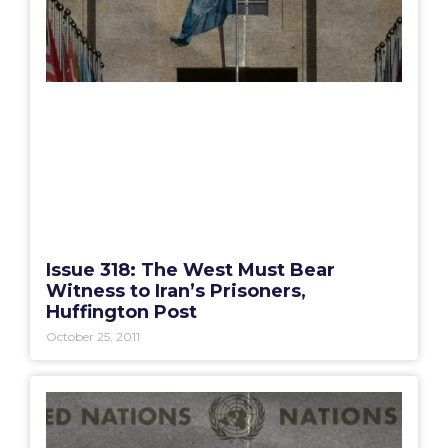
Issue 318: The West Must Bear
Witness to Iran’s Prisoners,
Huffington Post
October 25, 2011