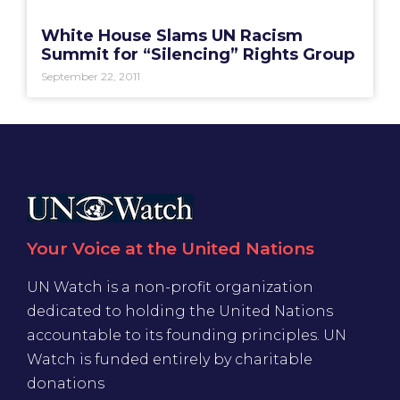
White House Slams UN Racism
Summit for “Silencing” Rights Group
September 22, 2011
Your Voice at the United Nations
UN Watch is a non-profit organization
dedicated to holding the United Nations
accountable to its founding principles. UN
Watch is funded entirely by charitable
donations