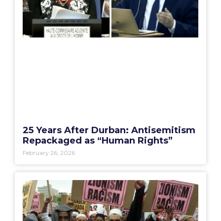
25 Years After Durban: Antisemitism
Repackaged as “Human Rights”
February 26, 2026