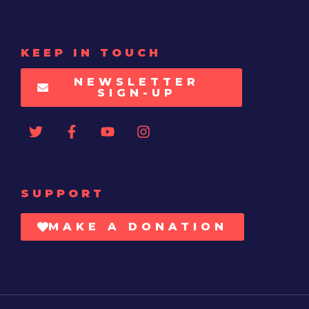
KEEP IN TOUCH
NEWSLETTER
SIGN-UP
SUPPORT
MAKE A DONATION