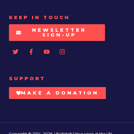
KEEP IN TOUCH
NEWSLETTER
SIGN-UP
SUPPORT
MAKE A DONATION
Copyright © 2014–2026. UN Watch | Your voice at the UN.