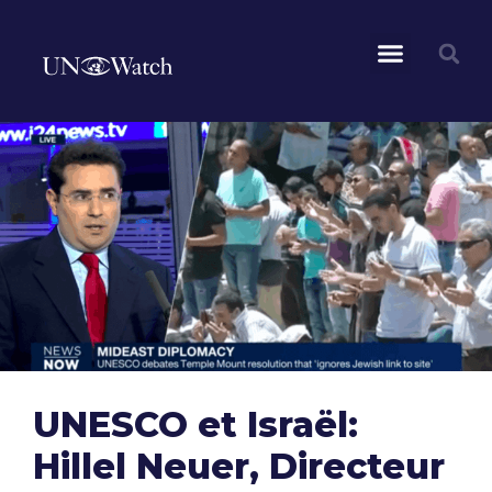
UNESCO et Israël:
Hillel Neuer, Directeur