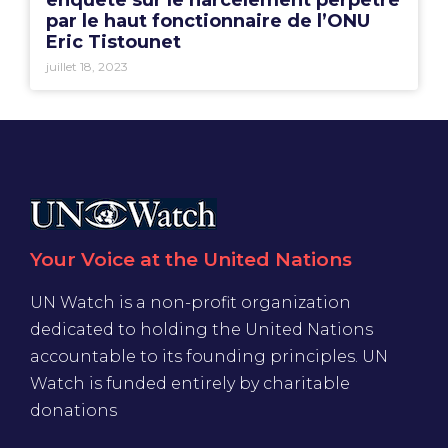
enquête sur le harcèlement perpétré
par le haut fonctionnaire de l’ONU
Eric Tistounet
juillet 18, 2023
Your Voice at the United Nations
UN Watch is a non-profit organization
dedicated to holding the United Nations
accountable to its founding principles. UN
Watch is funded entirely by charitable
donations