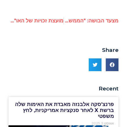
מצעד הבושה: "הממשלה הפמיניסטית הראשונה" של שוודיה עטופות בחיג'אב באיראן
מועצת זכויות של האו"ם תדון ב-6 דוחות המתמקדים בישראל
Share
Recent
פרנצ'סקה אלבנזה מאבדת את האימות שלה
ברשת X לאחר סנקציות אמריקניות, לחץ
משפטי
אוגוסט 5, 2025