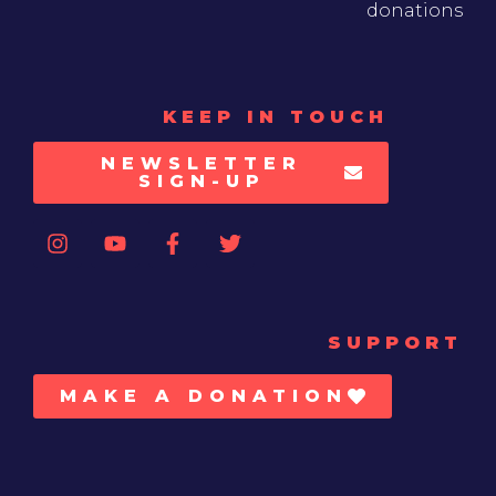
donations
KEEP IN TOUCH
NEWSLETTER
SIGN-UP
SUPPORT
MAKE A DONATION