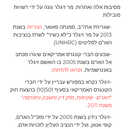
מסיבות אלה ואחרות, מר זיגלר גונה על ידי רשויות
מובילות:
-שגרירת ארה"ב, סמנתה פאואר,
הכריזה
בשנת
2013 על מר זיגלר כ"לא כשיר" לשרת בנציבות
האו"ם לפליטים (UNHRC).
-שבעים חברי קונגרס אמריקאים שיגרו מכתב
אל האו"ם בשנת 2005 בו הואשם זיגלר
באנטישמיות,
וקראו להדחתו
.
-זיגלר נקרא במפורש עבריין על ידי חברי
הקונגרס האמריקאי בסעיף 501(10) בהצעת חוק
"
האו"ם- שקיפות, מתן דין וחשבון ורפורמה
"
משנת 2011
.
-זיגלר נידון בשנת 2005 על ידי מזכ"ל האו"ם,
קופי אנאן, ועל ידי הנציב העליון לזכויות אדם,