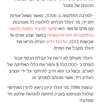
ההוגים של זמננו".
-למרבה התדהמה ב-2006, כאשר נשאל אודות
הזכייה, מר זיגלר הכחיש לחלוטין כל מעורבות
עם פרס קדאפי. הוא
שיקר לציבור במצח נחושה
בהזדמנויות חוזרות ונשנות
במשך שבע שנים עד
שבשנת 2013,
עדויות וידאו
הגיחו והראו את
זיגלר מקבל את הפרס.
-זיגלר מעולם לא דיווח על קבלת הכסף עבור
הפרס כ -100,000 $ והפר את כללי האתיקה של
האו"ם, ובשל כך הוא חייב להיחקר על ידי הנציב
העליון זייד, אשר מכותב למכתב זה.
-בשנת 1986, מר זיגלר כיהן כיועץ לרודן האתיופי
קולונל מנגיסטו בעניין החוקה להנהגת שלטון חד
מפלגתי.