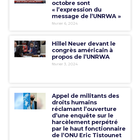
octobre sont
« l’expression du
message de l’UNRWA »
février 6, 2024
Hillel Neuer devant le
congrès américain à
propos de l’UNRWA
février 3, 2024
Appel de militants des
droits humains
réclamant l’ouverture
d’une enquête sur le
harcèlement perpétré
par le haut fonctionnaire
de l’ONU Eric Tistounet