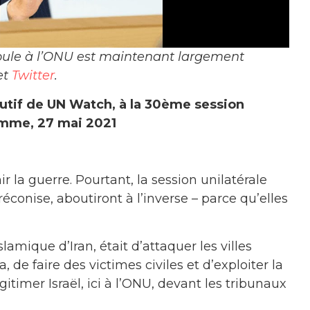
roule à l’ONU est maintenant largement
et
Twitter
.
utif de UN Watch, à la 30ème session
homme, 27 mai 2021
 la guerre. Pourtant, la session unilatérale
réconise, aboutiront à l’inverse – parce qu’elles
mique d’Iran, était d’attaquer les villes
de faire des victimes civiles et d’exploiter la
itimer Israël, ici à l’ONU, devant les tribunaux