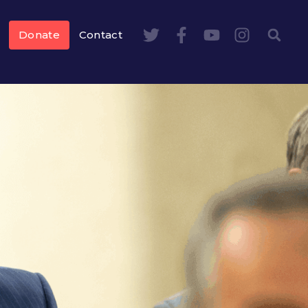
Donate
Contact