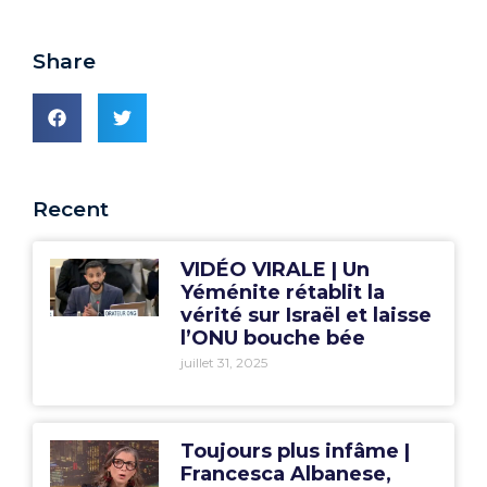
Share
Recent
VIDÉO VIRALE | Un
Yéménite rétablit la
vérité sur Israël et laisse
l’ONU bouche bée
juillet 31, 2025
Toujours plus infâme |
Francesca Albanese,