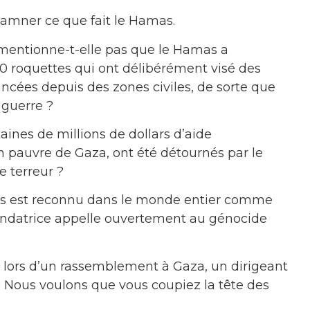
damner ce que fait le Hamas.
e mentionne-t-elle pas que le Hamas a
0 roquettes qui ont délibérément visé des
lancées depuis des zones civiles, de sorte que
 guerre ?
nes de millions de dollars d’aide
n pauvre de Gaza, ont été détournés par le
 terreur ?
s est reconnu dans le monde entier comme
 fondatrice appelle ouvertement au génocide
 lors d’un rassemblement à Gaza, un dirigeant
 « Nous voulons que vous coupiez la tête des