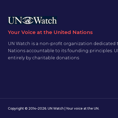
Your Voice at the United Nations
UN Watch is a non-profit organization dedicated 
Nations accountable to its founding principles. 
entirely by charitable donations
Copyright © 2014–2026. UN Watch | Your voice at the UN.