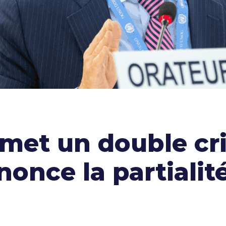
et un double cri
énonce la partialit