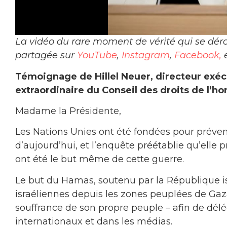
La vidéo du rare moment de vérité qui se dé
partagée sur
YouTube
,
Instagram
,
Facebook,
Témoignage de Hillel Neuer, directeur exéc
extraordinaire du Conseil des droits de l’
Madame la Présidente,
Les Nations Unies ont été fondées pour prévenir
d’aujourd’hui, et l’enquête préétablie qu’elle p
ont été le but même de cette guerre.
Le but du Hamas, soutenu par la République isla
israéliennes depuis les zones peuplées de Gaza, 
souffrance de son propre peuple – afin de délég
internationaux et dans les médias.