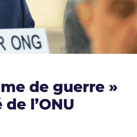
me de guerre »
é de l’ONU