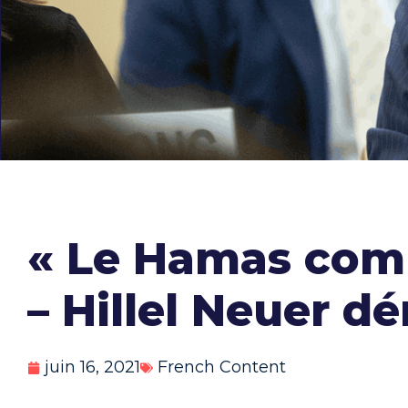
« Le Hamas comm
– Hillel Neuer d
juin 16, 2021
French Content