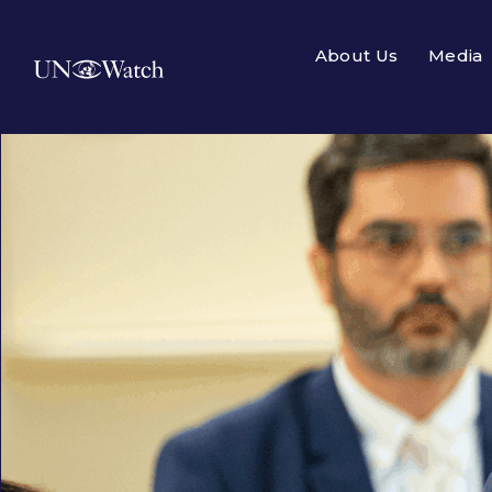
About Us
Media