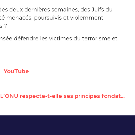
es deux dernières semaines, des Juifs du
été menacés, poursuivis et violemment
s ?
nsée défendre les victimes du terrorisme et
|
YouTube
L’ONU respecte-t-elle ses principes fondateurs? A vérifier…