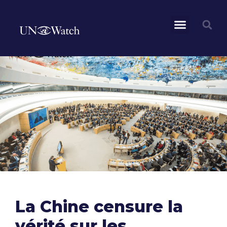
La Chine censure la
vérité sur les