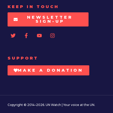
KEEP IN TOUCH
NEWSLETTER
SIGN-UP
SUPPORT
MAKE A DONATION
Copyright © 2014–2026. UN Watch | Your voice at the UN.