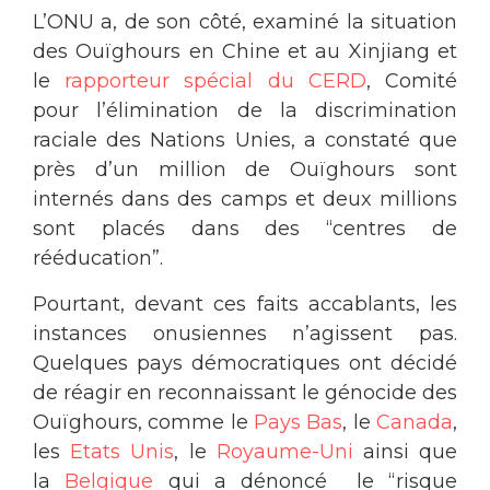
L’ONU a, de son côté, examiné la situation
des Ouïghours en Chine et au Xinjiang et
le
rapporteur spécial du CERD
, Comité
pour l’élimination de la discrimination
raciale des Nations Unies, a constaté que
près d’un million de Ouïghours sont
internés dans des camps et deux millions
sont placés dans des “centres de
rééducation”.
Pourtant, devant ces faits accablants, les
instances onusiennes n’agissent pas.
Quelques pays démocratiques ont décidé
de réagir en reconnaissant le génocide des
Ouïghours, comme le
Pays Bas
, le
Canada
,
les
Etats Unis
, le
Royaume-Uni
ainsi que
la
Belgique
qui a dénoncé le “risque