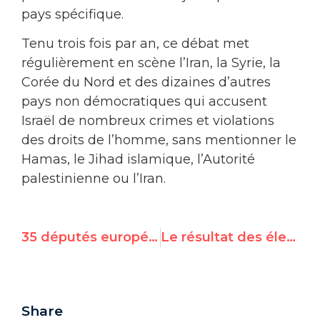
pays spécifique.
Tenu trois fois par an, ce débat met
régulièrement en scène l’Iran, la Syrie, la
Corée du Nord et des dizaines d’autres
pays non démocratiques qui accusent
Israël de nombreux crimes et violations
des droits de l’homme, sans mentionner le
Hamas, le Jihad islamique, l’Autorité
palestinienne ou l’Iran.
35 députés européens demandent aux Etats de se retirer de la conférence de l’ONU entachée d’antisémitisme
Le résultat des élections du CDH connu d’avance: 31,9% de démocraties uniquement
Share