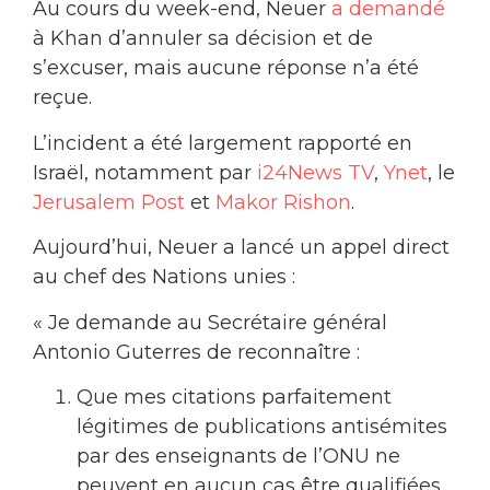
Au cours du week-end, Neuer
a demandé
à Khan d’annuler sa décision et de
s’excuser, mais aucune réponse n’a été
reçue.
L’incident a été largement rapporté en
Israël, notamment par
i24News TV
,
Ynet
, le
Jerusalem Post
et
Makor Rishon
.
Aujourd’hui, Neuer a lancé un appel direct
au chef des Nations unies :
« Je demande au Secrétaire général
Antonio Guterres de reconnaître :
Que mes citations parfaitement
légitimes de publications antisémites
par des enseignants de l’ONU ne
peuvent en aucun cas être qualifiées