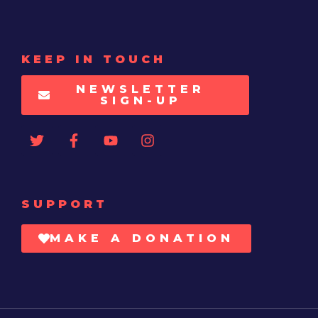
KEEP IN TOUCH
NEWSLETTER
SIGN-UP
SUPPORT
MAKE A DONATION