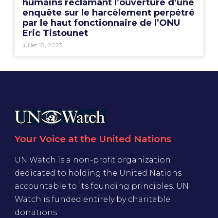
humains réclamant l’ouverture d’une
enquête sur le harcèlement perpétré
par le haut fonctionnaire de l’ONU
Eric Tistounet
juillet 18, 2023
Your Voice at the United Nations
UN Watch is a non-profit organization
dedicated to holding the United Nations
accountable to its founding principles. UN
Watch is funded entirely by charitable
donations