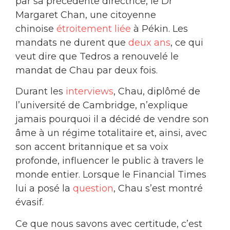
par sa précédente directrice, le Dr
Margaret Chan, une citoyenne
chinoise
étroitement liée
à Pékin. Les
mandats ne durent que
deux ans
, ce qui
veut dire que Tedros a renouvelé le
mandat de Chau par deux fois.
Durant les
interviews
, Chau, diplômé de
l’université de Cambridge, n’explique
jamais pourquoi il a décidé de vendre son
âme à un régime totalitaire et, ainsi, avec
son accent britannique et sa voix
profonde, influencer le public à travers le
monde entier. Lorsque le Financial Times
lui a posé la
question
, Chau s’est montré
évasif.
Ce que nous savons avec certitude, c’est