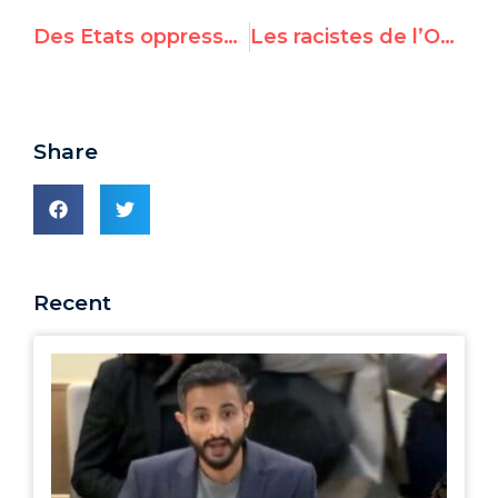
Des Etats oppresseurs candidats au Conseil des Droits de l’Homme
Les racistes de l’ONU n’ont pas leur place dans le débat d’urgence sur le racisme et la brutalité policière
Share
Recent