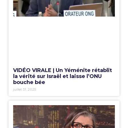
VIDÉO VIRALE | Un Yéménite rétablit
la vérité sur Israël et laisse l’ONU
bouche bée
juillet 31, 2025