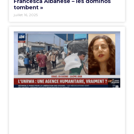
Francesca Albanese – les dominos
tombent »
juillet 16, 2025