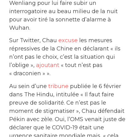
Wenliang pour lui faire subir un
interrogatoire au beau milieu de la nuit
pour avoir tiré la sonnette d’alarme à
Wuhan.
Sur Twitter, Chau
excuse
les mesures
répressives de la Chine en déclarant « ils
n’ont pas le choix, c’est la situation qui
l’oblige »,
ajoutant
« tout n’est pas
« draconien » ».
Au sein d’une
tribune
publiée le 6 février
dans The Hindu, intitulée « Il faut faire
preuve de solidarité. Ce n’est pas le
moment de stigmatiser », Chau défendait
Pékin avec zèle. Oui, l’OMS venait juste de
déclarer que le COVID-19 était une
urgence sanitaire mondiale mais, « cela