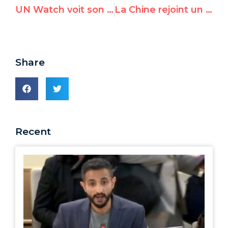
UN Watch voit son sommet des droits de l'homme relayé par les grands médias
La Chine rejoint un groupe des droits de l’homme de l’ONU, suscitant des protestations
Share
Recent