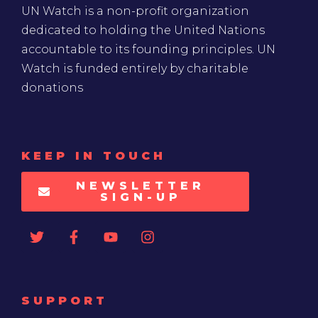
UN Watch is a non-profit organization
dedicated to holding the United Nations
accountable to its founding principles. UN
Watch is funded entirely by charitable
donations
KEEP IN TOUCH
NEWSLETTER
SIGN-UP
SUPPORT