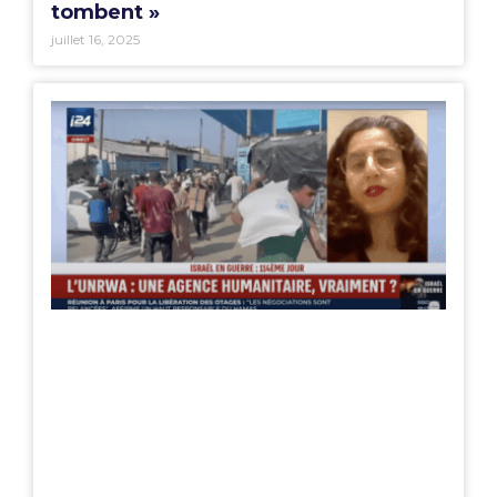
tombent »
juillet 16, 2025