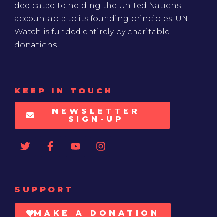
dedicated to holding the United Nations
accountable to its founding principles. UN
Watch is funded entirely by charitable
donations
KEEP IN TOUCH
NEWSLETTER
SIGN-UP
SUPPORT
MAKE A DONATION