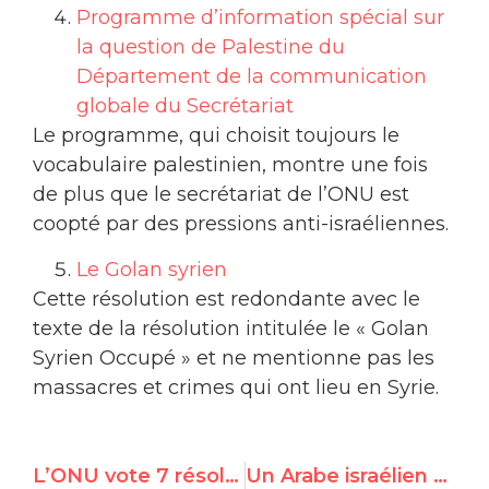
Programme d’information spécial sur
la question de Palestine du
Département de la communication
globale du Secrétariat
Le programme, qui choisit toujours le
vocabulaire palestinien, montre une fois
de plus que le secrétariat de l’ONU est
coopté par des pressions anti-israéliennes.
Le Golan syrien
Cette résolution est redondante avec le
texte de la résolution intitulée le « Golan
Syrien Occupé » et ne mentionne pas les
massacres et crimes qui ont lieu en Syrie.
L’ONU vote 7 résolutions discriminant Israël
Un Arabe israélien dément les accusations de racisme contre Israël au sujet de son programme de vaccination