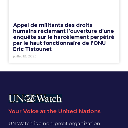
Appel de militants des droits
humains réclamant l’ouverture d’une
enquête sur le harcèlement perpétré
par le haut fonctionnaire de l’ONU
Eric Tistounet
juillet 18, 2023
Your Voice at the United Nations
UN Watch is a non-profit organization