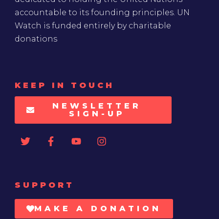
accountable to its founding principles. UN
Watch is funded entirely by charitable
donations
KEEP IN TOUCH
NEWSLETTER
SIGN-UP
SUPPORT
MAKE A DONATION