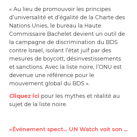
« Au lieu de promouvoir les principes
d’universalité et d’égalité de la Charte des
Nations Unies, le bureau la Haute
Commissaire Bachelet devient un outil de
la campagne de discrimination du BDS
contre Israël, isolant l’état juif par des
mesures de boycott, désinvestissements
et sanctions. Avec la liste noire, l’ONU est
devenue une référence pour le
mouvement global du BDS ».
Cliquez ici
pour les mythes et réalité au
sujet de la liste noire.
«Événement spectaculaire»: le Gala inaugural de New York de UN Watch reçoit de nombreuses éloges
UN Watch voit son sommet des droits de l'homme relayé par les grands médias