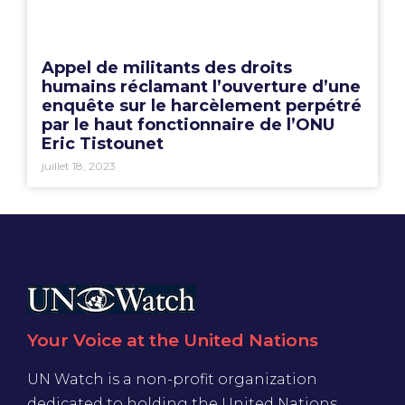
Appel de militants des droits
humains réclamant l’ouverture d’une
enquête sur le harcèlement perpétré
par le haut fonctionnaire de l’ONU
Eric Tistounet
juillet 18, 2023
Your Voice at the United Nations
UN Watch is a non-profit organization
dedicated to holding the United Nations