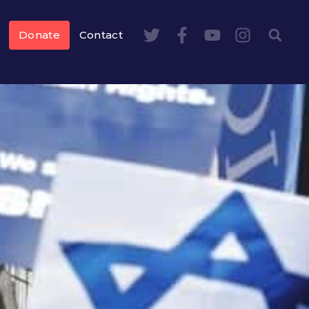
Donate
Contact