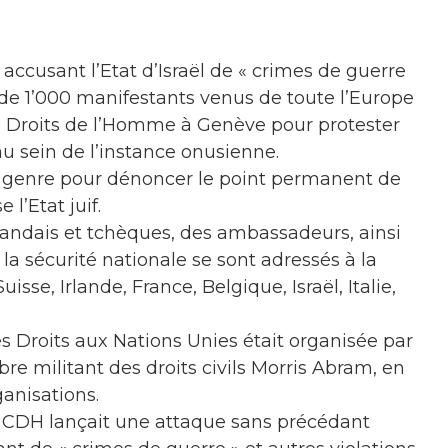
 accusant l’Etat d’Israël de « crimes de guerre
s de 1’000 manifestants venus de toute l’Europe
es Droits de l’Homme à Genève pour protester
 au sein de l’instance onusienne.
ce genre pour dénoncer le point permanent de
 l’Etat juif.
ndais et tchèques, des ambassadeurs, ainsi
e la sécurité nationale se sont adressés à la
e, Irlande, France, Belgique, Israël, Italie,
s Droits aux Nations Unies était organisée par
e militant des droits civils Morris Abram, en
ganisations.
le CDH lançait une attaque sans précédant