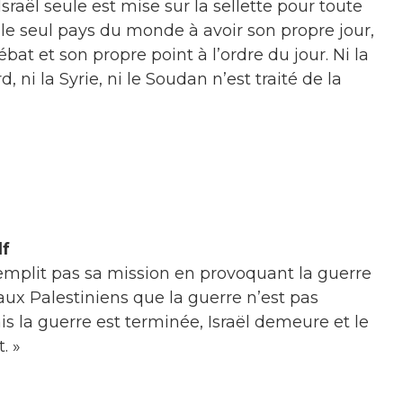
Israël seule est mise sur la sellette pour toute
 le seul pays du monde à avoir son propre jour,
bat et son propre point à l’ordre du jour. Ni la
, ni la Syrie, ni le Soudan n’est traité de la
lf
emplit pas sa mission en provoquant la guerre
aux Palestiniens que la guerre n’est pas
s la guerre est terminée, Israël demeure et le
. »