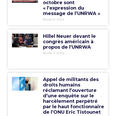
octobre sont
« l’expression du
message de l’UNRWA »
février 6, 2024
Hillel Neuer devant le
congrès américain à
propos de l’UNRWA
février 3, 2024
Appel de militants des
droits humains
réclamant l’ouverture
d’une enquête sur le
harcèlement perpétré
par le haut fonctionnaire
de l’ONU Eric Tistounet