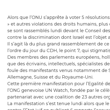
Alors que l’ONU s’apprête à voter 5 résolutions
» et autres violations des droits humains, plu
se sont rassemblés lundi devant le Conseil d
contre la discrimination dont Israël est l’objet
Il s’agit là du plus grand rassemblement de 
l’ordre du jour du CDH, le point 7, qui stigmatise
Des membres des parlements européens, holla
que des écrivains, intellectuels, spécialistes d
foule des manifestants venus notamment de Suiss
Allemagne, Suisse et du Royaume-Uni.
Cette première manifestation pour l’Egalité de
l’ONG genevoise UN Watch, fondée par le célèbr
partenariat avec une coalition de 23 autres or
La manifestation s’est tenue lundi alors que 