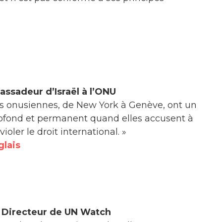
ssadeur d’Israël à l’ONU
s onusiennes, de New York à Genève, ont un
fond et permanent quand elles accusent à
 violer le droit international. »
glais
r, Directeur de UN Watch