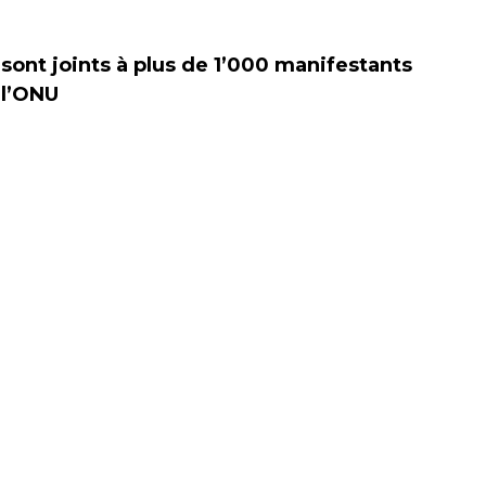
sont joints à plus de 1’000 manifestants
 l’ONU