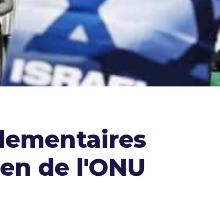
rlementaires
ien de l'ONU