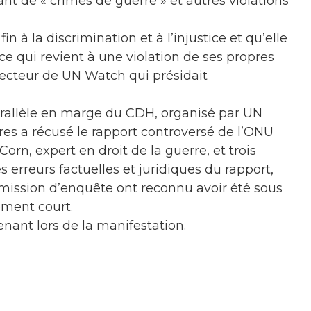
sant de « crimes de guerre » et autres violations
n à la discrimination et à l’injustice et qu’elle
 ce qui revient à une violation de ses propres
irecteur de UN Watch qui présidait
arallèle en marge du CDH, organisé par UN
ires a récusé le rapport controversé de l’ONU
orn, expert en droit de la guerre, et trois
 erreurs factuelles et juridiques du rapport,
mission d’enquête ont reconnu avoir été sous
ement court.
enant lors de la manifestation.