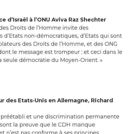
e d’Israël à l’ONU Aviva Raz Shechter
 des Droits de l’Homme invite des
s d’Etats non-démocratiques, d’Etats qui sont
iolateurs des Droits de l’Homme, et des ONG
dont le message est trompeur ; et ceci dans le
la seule démocratie du Moyen-Orient. »
 des Etats-Unis en Allemagne, Richard
préétabli et une discrimination permanente
l sont la preuve que le CDH manque
et n’est pas conforme à ses principes