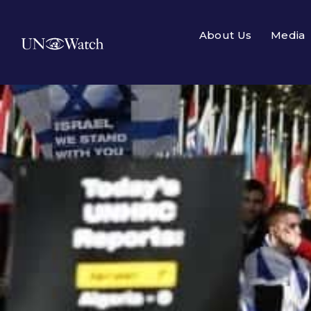
About Us
Media