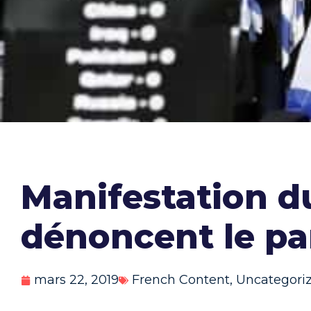
Manifestation d
dénoncent le par
mars 22, 2019
French Content
,
Uncategori