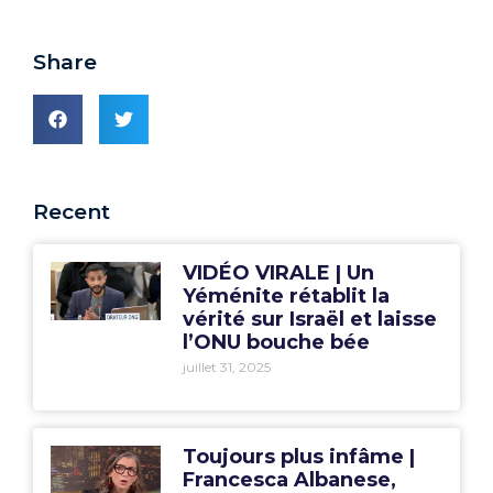
Share
Recent
VIDÉO VIRALE | Un
Yéménite rétablit la
vérité sur Israël et laisse
l’ONU bouche bée
juillet 31, 2025
Toujours plus infâme |
Francesca Albanese,