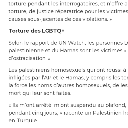
torture pendant les interrogatoires, et n’offre
torture, de justice réparatrice pour les victime
causes sous-jacentes de ces violations. »
Torture des LGBTQ+
Selon le rapport de UN Watch, les personnes L
palestinienne et du Hamas sont les victimes 
d’ostracisation. »
Les palestiniens homosexuels qui ont réussi à 
infligées par l’AP et le Hamas, y compris les te
la force les noms d’autres homosexuels, de les
mort qui leur sont faites.
« Ils m’ont arrêté, m’ont suspendu au plafond,
pendant cinq jours, » raconte un Palestinien h
en Turquie.