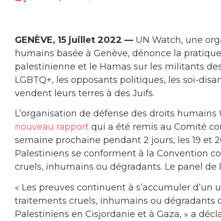
GENÈVE, 15 juillet 2022 —
UN Watch, une orga
humains basée à Genève, dénonce la pratique ro
palestinienne et le Hamas sur les militants d
LGBTQ+, les opposants politiques, les soi-disant
vendent leurs terres à des Juifs.
L’organisation de défense des droits humains
nouveau rapport
qui a été remis au Comité cont
semaine prochaine pendant 2 jours, les 19 et 20
Palestiniens se conforment à la Convention con
cruels, inhumains ou dégradants. Le panel de
« Les preuves continuent à s’accumuler d’un u
traitements cruels, inhumains ou dégradants 
Palestiniens en Cisjordanie et à Gaza, » a décla