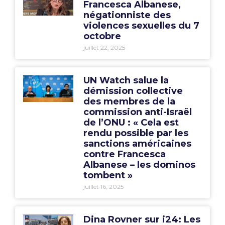
Francesca Albanese,
négationniste des
violences sexuelles du 7
octobre
juillet 22, 2025
UN Watch salue la
démission collective
des membres de la
commission anti-Israël
de l’ONU : « Cela est
rendu possible par les
sanctions américaines
contre Francesca
Albanese – les dominos
tombent »
juillet 16, 2025
Dina Rovner sur i24: Les