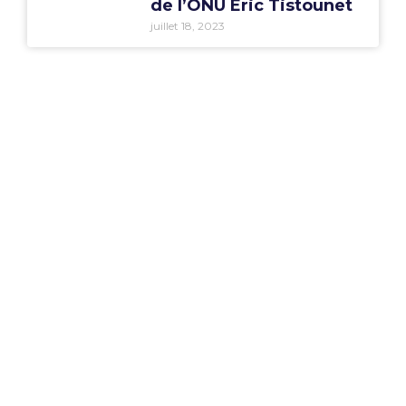
de l’ONU Eric Tistounet
juillet 18, 2023