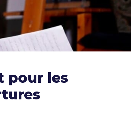
 pour les
rtures