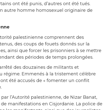
ains ont été punis, d’autres ont été tués.
 un autre homme homosexuel originaire de
ienne
utorité palestinienne comprennent des
étenus, des coups de fouets donnés sur la
, ainsi que forcer les prisonniers à se mettre
pendant des périodes de temps prolongées.
 arrêté des douzaines de militants et
du régime. Emmenés à la tristement célèbre
s ont été accusés de « fomenter un conflit
.
u par l’Autorité palestinienne, de Nizar Banat,
de manifestations en Cisjordanie. La police de