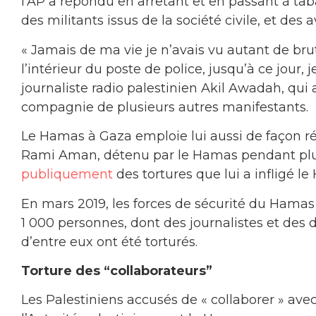
l’AP a répondu en arrêtant et en passant à taba
des militants issus de la société civile, et des a
« Jamais de ma vie je n’avais vu autant de brut
l’intérieur du poste de police, jusqu’à ce jour, 
journaliste radio palestinien Akil Awadah, qui a 
compagnie de plusieurs autres manifestants.
Le Hamas à Gaza emploie lui aussi de façon régu
Rami Aman, détenu par le Hamas pendant plu
publiquement
des tortures que lui a infligé l
En mars 2019, les forces de sécurité du Hama
1 000 personnes, dont des journalistes et des
d’entre eux ont été torturés.
Torture des “collaborateurs”
Les Palestiniens accusés de « collaborer » avec