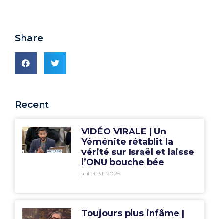
Share
Recent
VIDÉO VIRALE | Un
Yéménite rétablit la
vérité sur Israël et laisse
l’ONU bouche bée
juillet 31, 2025
Toujours plus infâme |