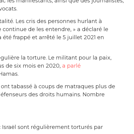
c les manifestants, ainsi que des journalistes,
vocats.
alité. Les cris des personnes hurlant à
je continue de les entendre, » a déclaré le
été frappé et arrêté le 5 juillet 2021 en
lière la torture. Le militant pour la paix,
s de six mois en 2020,
a parlé
e Hamas.
s ont tabassé à coups de matraques plus de
 défenseurs des droits humains. Nombre
 Israël sont régulièrement torturés par