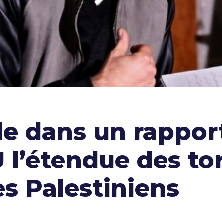
e dans un rapport
 l’étendue des to
es Palestiniens