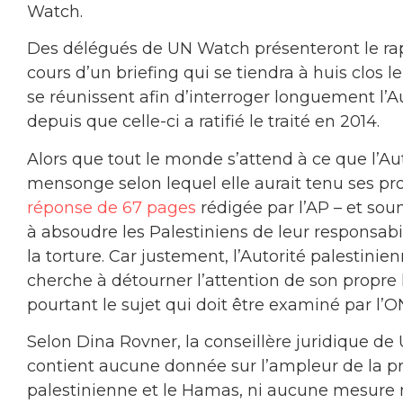
Watch.
Des délégués de UN Watch présenteront le ra
cours d’un briefing qui se tiendra à huis clos le
se réunissent afin d’interroger longuement l’A
depuis que celle-ci a ratifié le traité en 2014.
Alors que tout le monde s’attend à ce que l’Au
mensonge selon lequel elle aurait tenu ses p
réponse de 67 pages
rédigée par l’AP – et so
à absoudre les Palestiniens de leur responsabil
la torture. Car justement, l’Autorité palestinie
cherche à détourner l’attention de son propre 
pourtant le sujet qui doit être examiné par l’
Selon Dina Rovner, la conseillère juridique de
contient aucune donnée sur l’ampleur de la pra
palestinienne et le Hamas, ni aucune mesure 