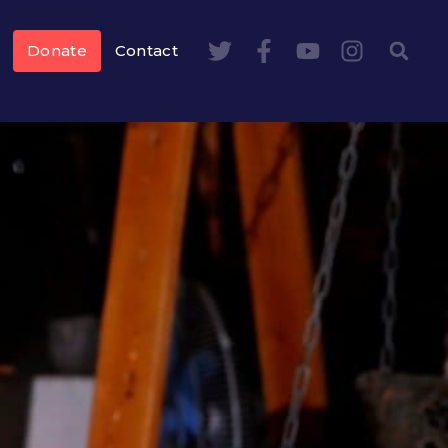
Donate
Contact