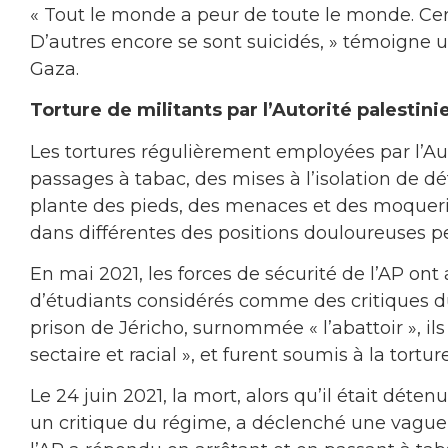
« Tout le monde a peur de toute le monde. Cert
D’autres encore se sont suicidés, » témoigne
Gaza.
Torture de militants par l’Autorité palestin
Les tortures régulièrement employées par l’A
passages à tabac, des mises à l’isolation de d
plante des pieds, des menaces et des moqueries
dans différentes des positions douloureuses 
En mai 2021, les forces de sécurité de l’AP ont
d’étudiants considérés comme des critiques 
prison de Jéricho, surnommée « l’abattoir », il
sectaire et racial », et furent soumis à la torture
Le 24 juin 2021, la mort, alors qu’il était déten
un critique du régime, a déclenché une vague 