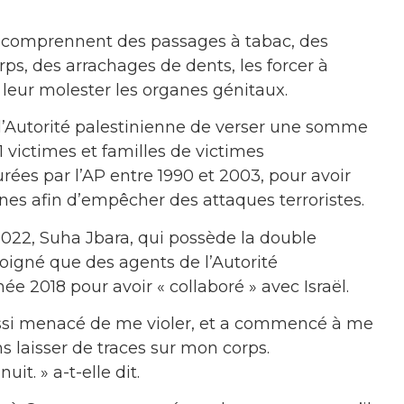
us comprennent des passages à tabac, des
ps, des arrachages de dents, les forcer à
leur molester les organes génitaux.
à l’Autorité palestinienne de verser une somme
 victimes et familles de victimes
urées par l’AP entre 1990 et 2003, pour avoir
ennes afin d’empêcher des attaques terroristes.
2022, Suha Jbara, qui possède la double
oigné que des agents de l’Autorité
née 2018 pour avoir « collaboré » avec Israël.
aussi menacé de me violer, et a commencé à me
s laisser de traces sur mon corps.
it. » a-t-elle dit.