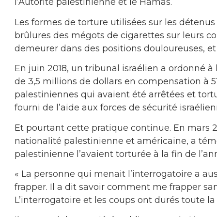
l’Autorité palestinienne et le Hamas.
Les formes de torture utilisées sur les déten
brûlures des mégots de cigarettes sur leurs cor
demeurer dans des positions douloureuses, et 
En juin 2018, un tribunal israélien a ordonné 
de 3,5 millions de dollars en compensation à 51
palestiniennes qui avaient été arrêtées et tort
fourni de l’aide aux forces de sécurité israéli
Et pourtant cette pratique continue. En mars 
nationalité palestinienne et américaine, a tém
palestinienne l’avaient torturée à la fin de l’an
« La personne qui menait l’interrogatoire a 
frapper. Il a dit savoir comment me frapper san
L’interrogatoire et les coups ont durés toute la nu