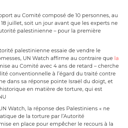
pport au Comité composé de 10 personnes, au
 18 juillet, soit un jour avant que les experts ne
utorité palestinienne – pour la première
torité palestinienne essaie de vendre le
romesses, UN Watch affirme au contraire que
la
umise au Comité avec 4 ans de retard – cherche
ité conventionnelle à l’égard du traité contre
nne dans sa réponse pointe Israël du doigt, et
historique en matière de torture, qui est
ONU
 UN Watch, la réponse des Palestiniens « ne
tique de la torture par l’Autorité
mise en place pour empêcher le recours à la