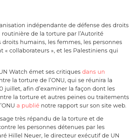
nisation indépendante de défense des droits
utinière de la torture par l’Autorité
es droits humains, les femmes, les personnes
 « collaborateurs », et les Palestiniens qui
 UN Watch émet ses critiques
dans un
re la torture de l’ONU, qui se réunira la
 juillet, afin d’examiner la façon dont les
tre la torture et autres peines ou traitements
 l’ONU
a publié
notre rapport sur son site web.
sage très répandu de la torture et de
contre les personnes détenues par les
ré Hillel Neuer, le directeur exécutif de UN