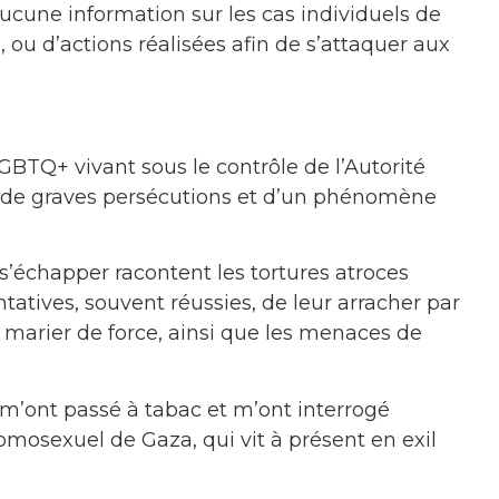
 aucune information sur les cas individuels de
s, ou d’actions réalisées afin de s’attaquer aux
GBTQ+ vivant sous le contrôle de l’Autorité
« de graves persécutions et d’un phénomène
s’échapper racontent les tortures atroces
ntatives, souvent réussies, de leur arracher par
 marier de force, ainsi que les menaces de
 m’ont passé à tabac et m’ont interrogé
omosexuel de Gaza, qui vit à présent en exil