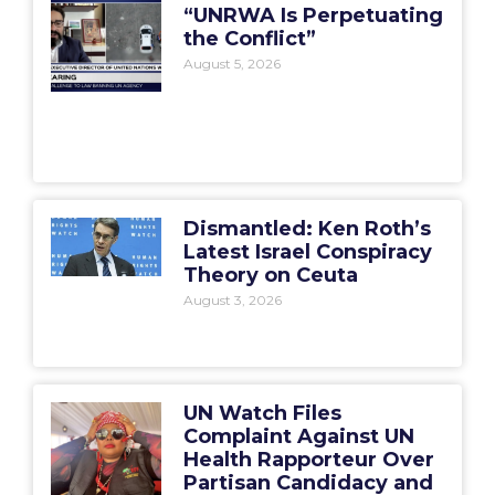
“UNRWA Is Perpetuating
the Conflict”
August 5, 2026
Dismantled: Ken Roth’s
Latest Israel Conspiracy
Theory on Ceuta
August 3, 2026
UN Watch Files
Complaint Against UN
Health Rapporteur Over
Partisan Candidacy and