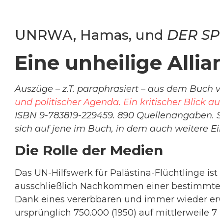
UNRWA, Hamas, und
DER SP
Eine unheilige Allia
Auszüge – z.T. paraphrasiert – aus dem Buch v
und politischer Agenda. Ein kritischer Blick a
ISBN 9-783819-229459. 890 Quellenangaben. 
sich auf jene im Buch, in dem auch weitere Ei
Die Rolle der Medien
Das UN-Hilfswerk für Palästina-Flüchtlinge ist
ausschließlich Nachkommen einer bestimmte
Dank eines vererbbaren und immer wieder erwe
ursprünglich 750.000 (1950) auf mittlerweile