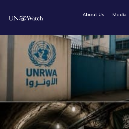
About Us
Media