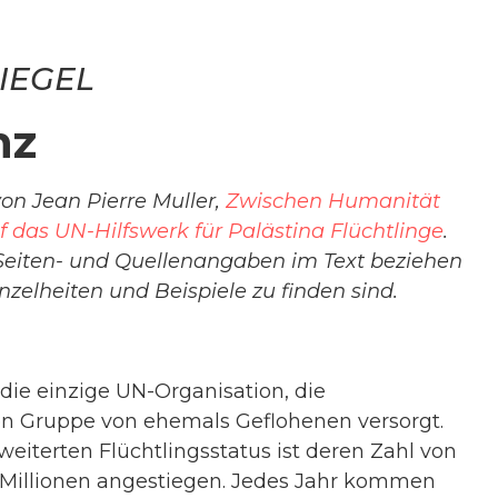
IEGEL
nz
on Jean Pierre Muller,
Zwischen Humanität
uf das UN-Hilfswerk für Palästina Flüchtlinge
.
Seiten- und Quellenangaben im Text beziehen
nzelheiten und Beispiele zu finden sind.
 die einzige UN-Organisation, die
n Gruppe von ehemals Geflohenen versorgt.
iterten Flüchtlingsstatus ist deren Zahl von
 7 Millionen angestiegen. Jedes Jahr kommen