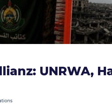
Allianz: UNRWA, 
ations