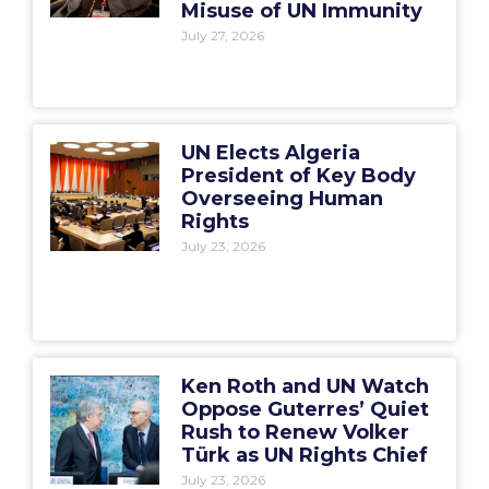
Misuse of UN Immunity
July 27, 2026
UN Elects Algeria
President of Key Body
Overseeing Human
Rights
July 23, 2026
Ken Roth and UN Watch
Oppose Guterres’ Quiet
Rush to Renew Volker
Türk as UN Rights Chief
July 23, 2026