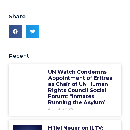
Share
Recent
UN Watch Condemns
Appointment of Eritrea
as Chair of UN Human
Rights Council Social
Forum: “Inmates
Running the Asylum”
August 6, 2026
Hillel Neuer on ILTV: