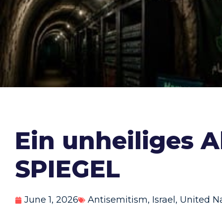
Ein unheiliges 
SPIEGEL
June 1, 2026
Antisemitism
,
Israel
,
United N