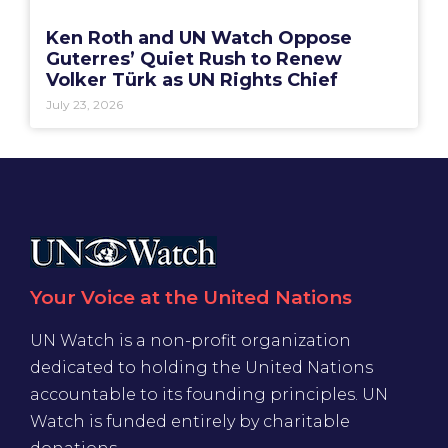
Ken Roth and UN Watch Oppose
Guterres’ Quiet Rush to Renew
Volker Türk as UN Rights Chief
July 23, 2026
Your Voice at the United Nations
UN Watch is a non-profit organization
dedicated to holding the United Nations
accountable to its founding principles. UN
Watch is funded entirely by charitable