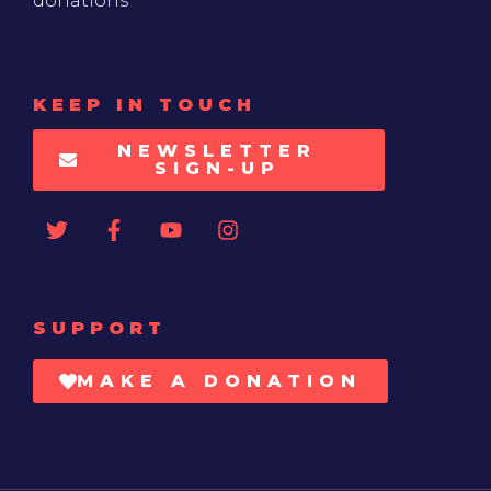
donations
KEEP IN TOUCH
NEWSLETTER
SIGN-UP
SUPPORT
MAKE A DONATION