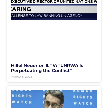
Hillel Neuer on ILTV: “UNRWA Is
Perpetuating the Conflict”
August 5, 2026