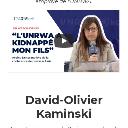
employé de l’UNRWA.
–
David-Olivier
Kaminski