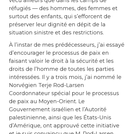
vécu ailleurs que dans les camps de
réfugiés — des hommes, des femmes et
surtout des enfants, qui s’efforcent de
préserver leur dignité en dépit de la
situation sinistre et des restrictions.
À l’instar de mes prédécesseurs, j’ai essayé
d’encourager le processus de paix en
faisant valoir le droit à la sécurité et les
droits de l’homme de toutes les parties
intéressées. Il y a trois mois, j’ai nommé le
Norvégien Terje Rod-Larsen
Coordonnateur spécial pour le processus
de paix au Moyen-Orient. Le
Gouvernement israélien et l’Autorité
palestinienne, ainsi que les États-Unis
d’Amérique, ont approuvé cette initiative
et je suis convaincu que M. Rod-Larsen