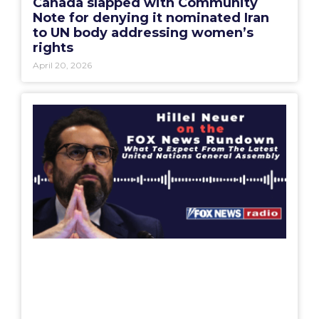
Canada slapped with Community
Note for denying it nominated Iran
to UN body addressing women’s
rights
April 20, 2026