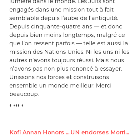
lumière dans le monde. Les Juifs sont
engagés dans une mission tout à fait
semblable depuis l’aube de l’antiquité.
Depuis cinquante-quatre ans — et donc
depuis bien moins longtemps, malgré ce
que l’on ressent parfois — telle est aussi la
mission des Nations Unies. Ni les uns ni les
autres n’avons toujours réussi. Mais nous
n’avons pas non plus renoncé à essayer.
Unissons nos forces et construisons
ensemble un monde meilleur. Merci
beaucoup.
* *** *
Kofi Annan Honors UN Watch Founder Morris Abram
UN endorses Morris Abram’s draft anti-racism convention