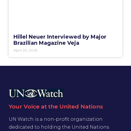
Hillel Neuer Interviewed by Major
Brazilian Magazine Veja
April 20, 2025
Your Voice at the United Nations
UN Watch is a non-profit organization
dedicated to holding the United Nations