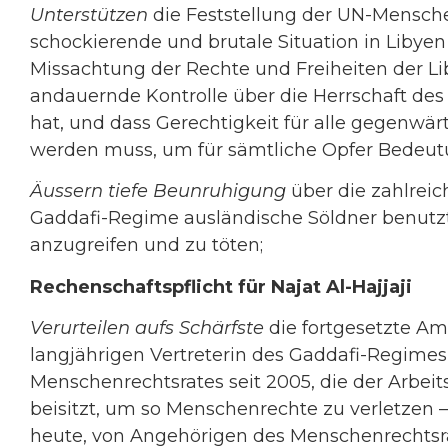
Unterstützen
die Feststellung der UN-Mensche
schockierende und brutale Situation in Libyen
Missachtung der Rechte und Freiheiten der Lib
andauernde Kontrolle über die Herrschaft d
hat, und dass Gerechtigkeit für alle gegenwä
werden muss, um für sämtliche Opfer Bedeutu
Äussern tiefe Beunruhigung
über die zahlrei
Gaddafi-Regime ausländische Söldner benutzt
anzugreifen und zu töten;
Rechenschaftspflicht für Najat Al-Hajjaji
Verurteilen aufs Schärfste
die fortgesetzte Amt
langjährigen Vertreterin des Gaddafi-Regimes
Menschenrechtsrates seit 2005, die der Arbei
beisitzt, um so Menschenrechte zu verletzen
heute, von Angehörigen des Menschenrechtsr