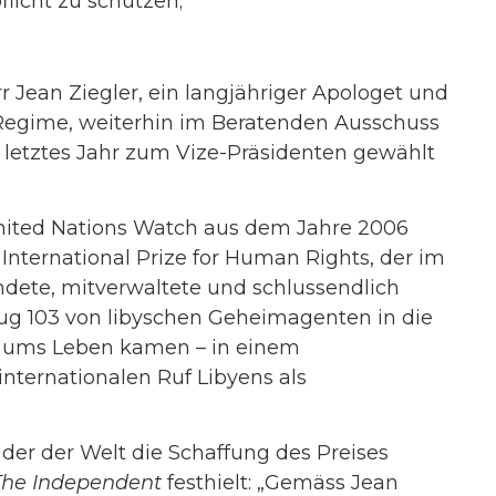
licht zu schützen;
r Jean Ziegler, ein langjähriger Apologet und
Regime, weiterhin im Beratenden Ausschuss
n letztes Jahr zum Vize-Präsidenten gewählt
ited Nations Watch aus dem Jahre 2006
International Prize for Human Rights, der im
ndete, mitverwaltete und schlussendlich
g 103 von libyschen Geheimagenten in die
e ums Leben kamen – in einem
nternationalen Ruf Libyens als
, der der Welt die Schaffung des Preises
The Independent
festhielt: „Gemäss Jean