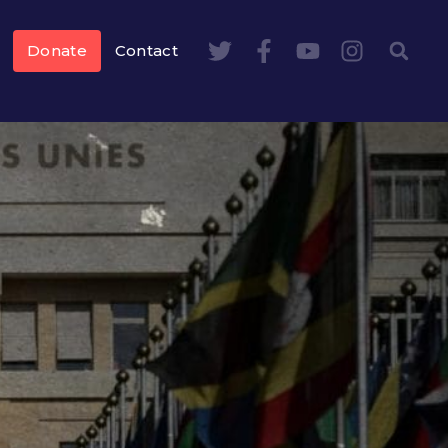
Donate
Contact