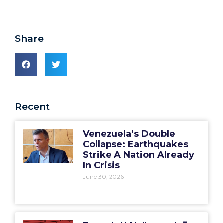
Share
Recent
Venezuela’s Double
Collapse: Earthquakes
Strike A Nation Already
In Crisis
June 30, 2026