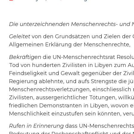
Die unterzeichnenden Menschenrechts- und N
Geleitet
von den Grundsätzen und Zielen der 
Allgemeinen Erklärung der Menschenrechte,
Bekräftigen
die UN-Menschenrechtsrat Resolut
Tod von hunderten Zivilisten in Libyen zum Au
Feindseligkeit und Gewalt gegenüber der Zivi
Regierung ablehnte, und aufs Strengste die 
Menschenrechtsverletzungen, einschliesslich 
Zivilisten, aussergerichtlicher Tötungen, will
friedlichen Demonstranten in Libyen, wovon ei
Menschlichkeit einzustufen sein könnten, verur
Rufen in Erinnerung
dass UN-Menschenrechtsk