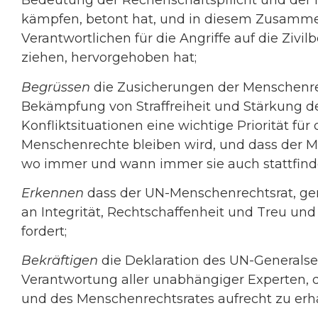
Bedeutung der Rechenschaftspflicht und der N
kämpfen, betont hat, und in diesem Zusamme
Verantwortlichen für die Angriffe auf die Ziv
ziehen, hervorgehoben hat;
Begrüssen
die Zusicherungen der Menschenrec
Bekämpfung von Straffreiheit und Stärkung d
Konfliktsituationen eine wichtige Priorität fü
Menschenrechte bleiben wird, und dass der Men
wo immer und wann immer sie auch stattfinde
Erkennen
dass der UN-Menschenrechtsrat, gem
an Integrität, Rechtschaffenheit und Treu u
fordert;
Bekräftigen
die Deklaration des UN-Generalse
Verantwortung aller unabhängiger Experten, 
und des Menschenrechtsrates aufrecht zu erha