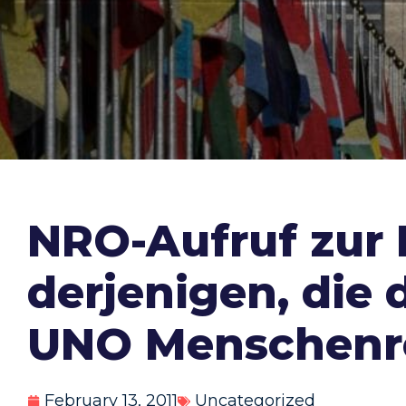
NRO-Aufruf zur 
derjenigen, die
UNO Menschenre
February 13, 2011
Uncategorized