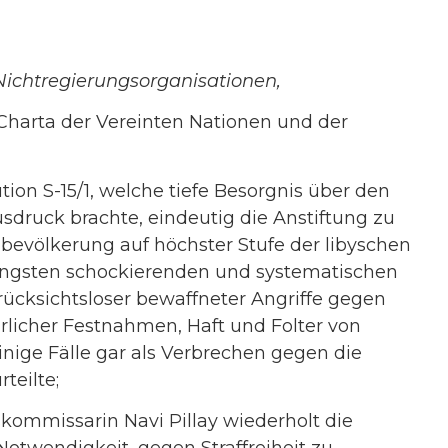
ichtregierungsorganisationen,
Charta der Vereinten Nationen und der
ion S-15/1, welche tiefe Besorgnis über den
sdruck brachte, eindeutig die Anstiftung zu
lbevölkerung auf höchster Stufe der libyschen
jüngsten schockierenden und systematischen
rücksichtsloser bewaffneter Angriffe gegen
kürlicher Festnahmen, Haft und Folter von
nige Fälle gar als Verbrechen gegen die
teilte;
ommissarin Navi Pillay wiederholt die