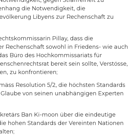
otwendigkeit, gegen Straffreiheit zu
nhang die Notwendigkeit, die
ilbevölkerung Libyens zur Rechenschaft zu
htskommissarin Pillay, dass die
er Rechenschaft sowohl in Friedens- wie auch
r das Büro des Hochkommissariats für
schenrechtsrat bereit sein sollte, Verstösse,
n, zu konfrontieren;
äss Resolution 5/2, die höchsten Standards
nd Glaube von seinen unabhängigen Experten
kretärs Ban Ki-moon über die eindeutige
die hohen Standards der Vereinten Nationen
lten;