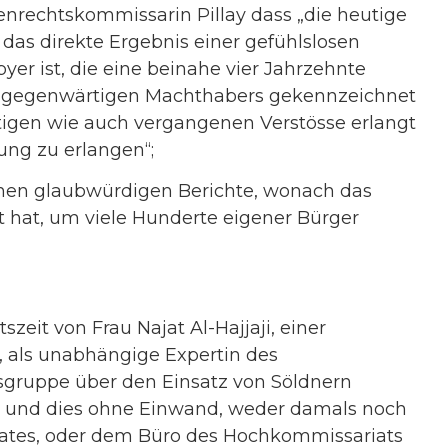
nrechtskommissarin Pillay dass „die heutige
 das direkte Ergebnis einer gefühlslosen
yer ist, die eine beinahe vier Jahrzehnte
es gegenwärtigen Machthabers gekennzeichnet
rtigen wie auch vergangenen Verstösse erlangt
ng zu erlangen“;
chen glaubwürdigen Berichte, wonach das
 hat, um viele Hunderte eigener Bürger
szeit von Frau Najat Al-Hajjaji, einer
, als unabhängige Expertin des
tsgruppe über den Einsatz von Söldnern
 – und dies ohne Einwand, weder damals noch
ates, oder dem Büro des Hochkommissariats