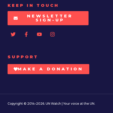
KEEP IN TOUCH
NEWSLETTER
SIGN-UP
SUPPORT
MAKE A DONATION
Copyright © 2014–2026. UN Watch | Your voice at the UN.