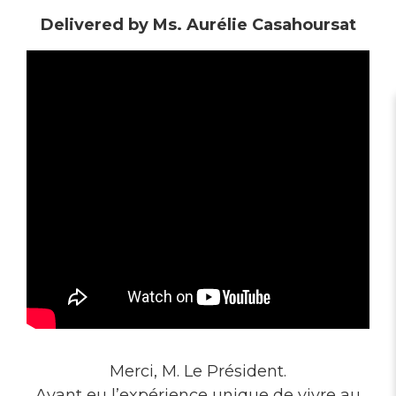
Delivered by Ms. Aurélie Casahoursat
Merci, M. Le Président.
Ayant eu l’expérience unique de vivre au