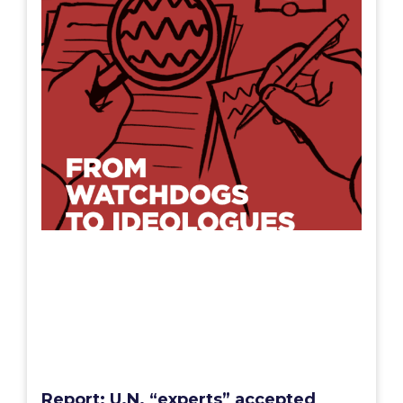
Report: U.N. “experts” accepted