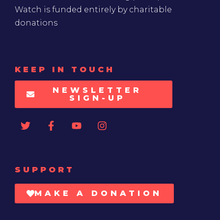
Watch is funded entirely by charitable
donations
KEEP IN TOUCH
NEWSLETTER
SIGN-UP
SUPPORT
MAKE A DONATION