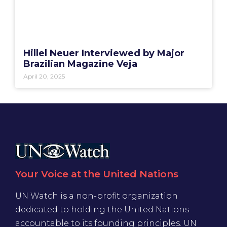
Hillel Neuer Interviewed by Major
Brazilian Magazine Veja
April 20, 2025
Your Voice at the United Nations
UN Watch is a non-profit organization
dedicated to holding the United Nations
accountable to its founding principles. UN