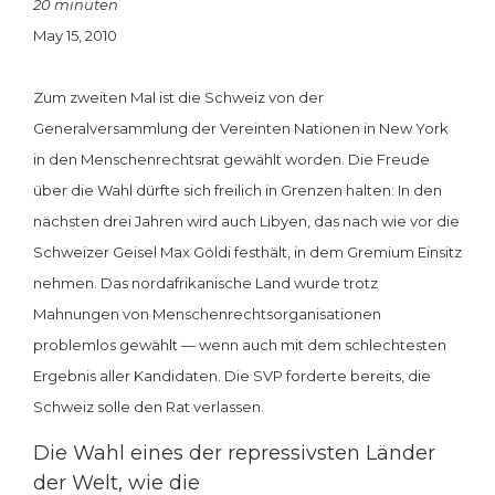
20 minuten
May 15, 2010
Zum zweiten Mal ist die Schweiz von der
Generalversammlung der Vereinten Nationen in New York
in den Menschenrechtsrat gewählt worden. Die Freude
über die Wahl dürfte sich freilich in Grenzen halten: In den
nächsten drei Jahren wird auch Libyen, das nach wie vor die
Schweizer Geisel Max Göldi festhält, in dem Gremium Einsitz
nehmen. Das nordafrikanische Land wurde trotz
Mahnungen von Menschenrechtsorganisationen
problemlos gewählt — wenn auch mit dem schlechtesten
Ergebnis aller Kandidaten. Die SVP forderte bereits, die
Schweiz solle den Rat verlassen.
Die Wahl eines der repressivsten Länder
der Welt, wie die