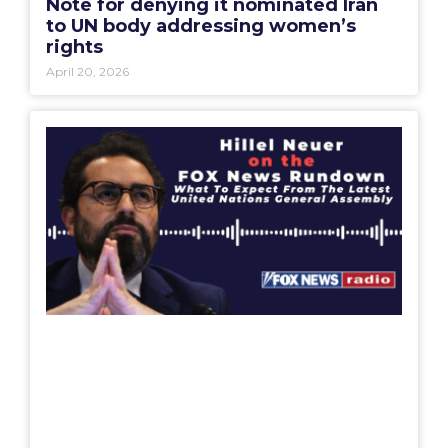
Note for denying it nominated Iran
to UN body addressing women’s
rights
April 20, 2026