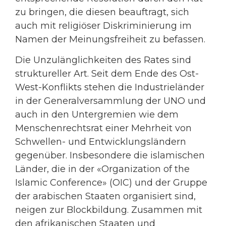
zu bringen, die diesen beauftragt, sich
auch mit religiöser Diskriminierung im
Namen der Meinungsfreiheit zu befassen.
Die Unzulänglichkeiten des Rates sind
struktureller Art. Seit dem Ende des Ost-
West-Konflikts stehen die Industrieländer
in der Generalversammlung der UNO und
auch in den Untergremien wie dem
Menschenrechtsrat einer Mehrheit von
Schwellen- und Entwicklungsländern
gegenüber. Insbesondere die islamischen
Länder, die in der «Organization of the
Islamic Conference» (OIC) und der Gruppe
der arabischen Staaten organisiert sind,
neigen zur Blockbildung. Zusammen mit
den afrikanischen Staaten und