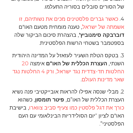
של הסורים סובלים בסוריה התעלמו.
4.
כאשר גברים פלסטינים מכים את נשותיהם, זו
אשמתה של ישראל
, טענה מומחית מטעם האו"ם
דוברבקה סימנוביץ'
, בהצהרת סיכום הביקור שלה
בספטמבר בשטחי הרשות הפלסטינית.
3. בטקס הטלת השעיר לעזאזל על המדינה היהודית
השנתי,
העצרת הכללית של האו"ם
אימצה
20
החלטות חד-צדדית נגד ישראל, ורק 4 החלטות נגד
שאר מדינות העולם
.
2. מבלי שנסה אפילו להראות אובייקטיבי פנה נשיא
העצרת הכללית של האו”ם,
פיטר תומסון
, כשהוא
כורך את דגל פלסטין כמו צעיף סביב צווארו
, בישיבת
האו"ם לציון “יום הסולידריות הבינלאומי עם העם
הפלסטיני”.