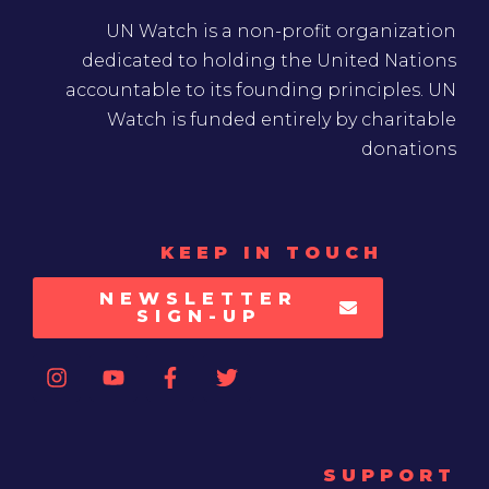
UN Watch is a non-profit organization
dedicated to holding the United Nations
accountable to its founding principles. UN
Watch is funded entirely by charitable
donations
KEEP IN TOUCH
NEWSLETTER
SIGN-UP
SUPPORT