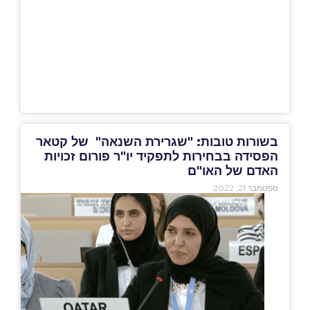
בשורות טובות: "שגרירת השנאה" של קטאר
הפסידה בבחירות לתפקיד יו"ר פורום זכויות
האדם של האו"ם
ספטמבר 21, 2022