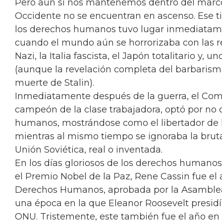
Pero aún si nos mantenemos dentro del mar
Occidente no se encuentran en ascenso. Ese ti
los derechos humanos tuvo lugar inmediatam
cuando el mundo aún se horrorizaba con las r
Nazi, la Italia fascista, el Japón totalitario y,
(aunque la revelación completa del barbarismo
muerte de Stalin).
Inmediatamente después de la guerra, el Co
campeón de la clase trabajadora, optó por no 
humanos, mostrándose como el libertador de 
mientras al mismo tiempo se ignoraba la brutal
Unión Soviética, real o inventada.
En los días gloriosos de los derechos humano
el Premio Nobel de la Paz, Rene Cassin fue el 
Derechos Humanos, aprobada por la Asamblea 
una época en la que Eleanor Roosevelt presi
ONU. Tristemente, este también fue el año e