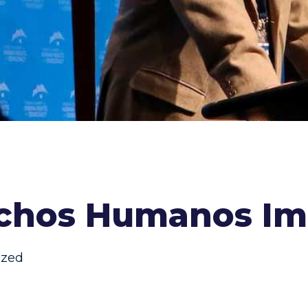
echos Humanos Im
ized