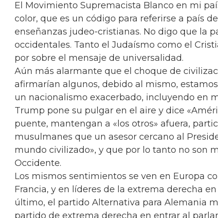
El Movimiento Supremacista Blanco en mi país
color, que es un código para referirse a país 
enseñanzas judeo-cristianas. No digo que la pa
occidentales. Tanto el Judaísmo como el Crist
por sobre el mensaje de universalidad.
Aún más alarmante que el choque de civiliza
afirmarían algunos, debido al mismo, estamos 
un nacionalismo exacerbado, incluyendo en mi
Trump pone su pulgar en el aire y dice «Améri
puente, mantengan a «los otros» afuera, parti
musulmanes que un asesor cercano al Presi
mundo civilizado», y que por lo tanto no son 
Occidente.
Los mismos sentimientos se ven en Europa con
Francia, y en líderes de la extrema derecha e
último, el partido Alternativa para Alemania 
partido de extrema derecha en entrar al parl