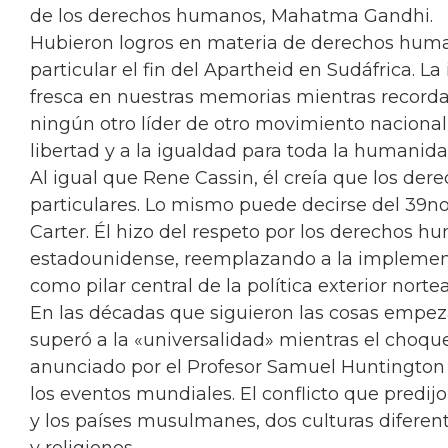
de los derechos humanos, Mahatma Gandhi.
Hubieron logros en materia de derechos huma
particular el fin del Apartheid en Sudáfrica.
fresca en nuestras memorias mientras recor
ningún otro líder de otro movimiento nacional
libertad y a la igualdad para toda la humanidad
Al igual que Rene Cassin, él creía que los de
particulares. Lo mismo puede decirse del 39n
Carter. Él hizo del respeto por los derechos hu
estadounidense, reemplazando a la implementa
como pilar central de la política exterior nort
En las décadas que siguieron las cosas empez
superó a la «universalidad» mientras el choque
anunciado por el Profesor Samuel Huntington 
los eventos mundiales. El conflicto que predijo
y los países musulmanes, dos culturas diferent