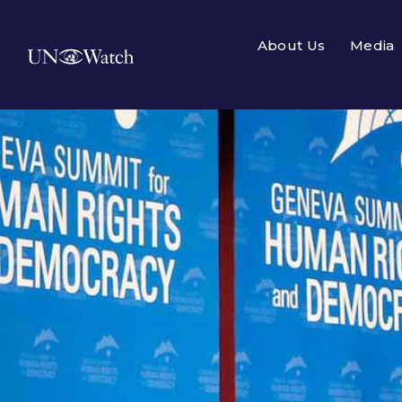
About Us
Media