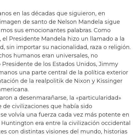
nos en las décadas que siguieron, en
 La imagen de santo de Nelson Mandela sigue
damos sus emocionantes palabras. Como
, el Presidente Mandela hizo un llamado a la
, sin importar su nacionalidad, raza o religión.
rechos humanos eran universales, no
o Presidente de los Estados Unidos, Jimmy
manos una parte central de la política exterior
ción de la realpolitik de Nixon y Kissinger
eamericana.
aron a desenmarañarse, la «particularidad»
 de civilizaciones que había sido
se volvía una fuerza cada vez más potente en
 Huntington era entre la civilización occidental
es con distintas visiones del mundo, historias