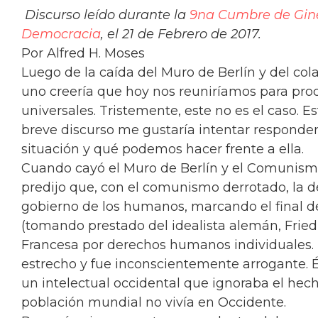
Discurso leído durante la
9na Cumbre de Gine
Democracia
, el 21 de Febrero de 2017.
Por Alfred H. Moses
Luego de la caída del Muro de Berlín y del col
uno creería que hoy nos reuniríamos para pro
universales. Tristemente, este no es el caso.
breve discurso me gustaría intentar responde
situación y qué podemos hacer frente a ella.
Cuando cayó el Muro de Berlín y el Comunis
predijo que, con el comunismo derrotado, la de
gobierno de los humanos, marcando el final d
(tomando prestado del idealista alemán, Fried
Francesa por derechos humanos individuales.
estrecho y fue inconscientemente arrogante. É
un intelectual occidental que ignoraba el hec
población mundial no vivía en Occidente.