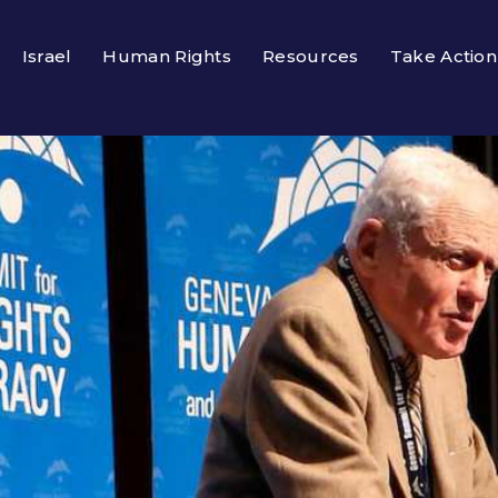
Israel
Human Rights
Resources
Take Action