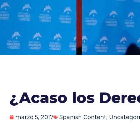
¿Acaso los Der
marzo 5, 2017
Spanish Content
,
Uncategor