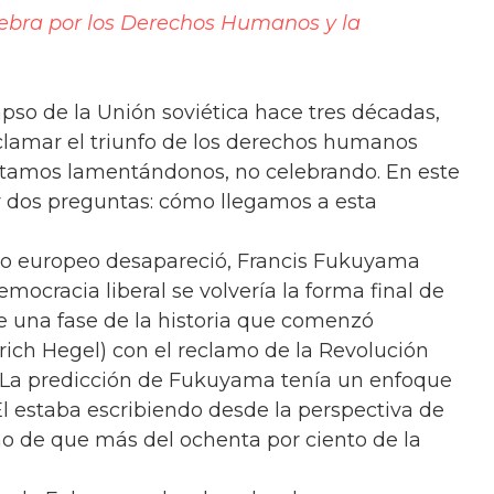
bra por los Derechos Humanos y la
apso de la Unión soviética hace tres décadas,
clamar el triunfo de los derechos humanos
 Estamos lamentándonos, no celebrando. En este
r dos preguntas: cómo llegamos a esta
mo europeo desapareció, Francis Fukuyama
mocracia liberal se volvería la forma final de
e una fase de la historia que comenzó
rich Hegel) con el reclamo de la Revolución
 La predicción de Fukuyama tenía un enfoque
l estaba escribiendo desde la perspectiva de
ho de que más del ochenta por ciento de la