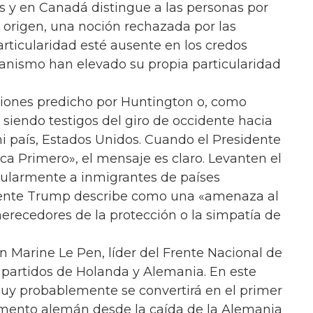
 y en Canadá distingue a las personas por
de origen, una noción rechazada por las
rticularidad esté ausente en los credos
ianismo han elevado su propia particularidad
ciones predicho por Huntington o, como
siendo testigos del giro de occidente hacia
 país, Estados Unidos. Cuando el Presidente
ca Primero», el mensaje es claro. Levanten el
cularmente a inmigrantes de países
dente Trump describe como una «amenaza al
merecedores de la protección o la simpatía de
 Marine Le Pen, líder del Frente Nacional de
n partidos de Holanda y Alemania. En este
muy probablemente se convertirá en el primer
amento alemán desde la caída de la Alemania