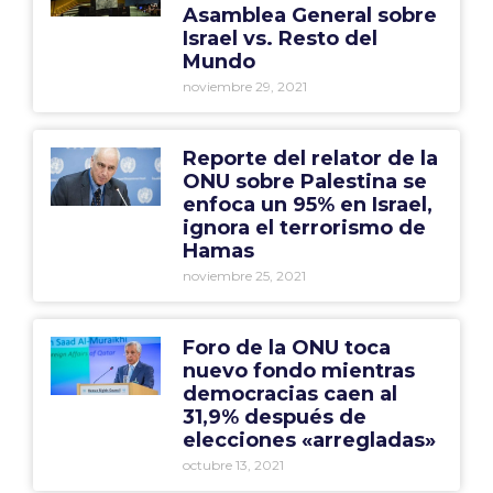
Asamblea General sobre
Israel vs. Resto del
Mundo
noviembre 29, 2021
Reporte del relator de la
ONU sobre Palestina se
enfoca un 95% en Israel,
ignora el terrorismo de
Hamas
noviembre 25, 2021
Foro de la ONU toca
nuevo fondo mientras
democracias caen al
31,9% después de
elecciones «arregladas»
octubre 13, 2021