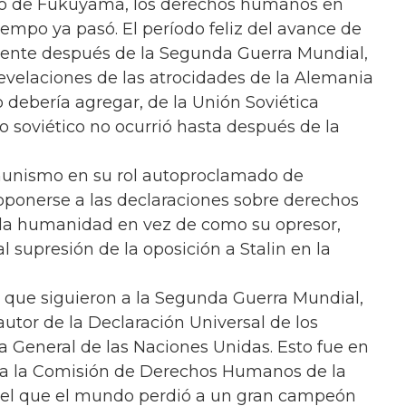
co de Fukuyama, los derechos humanos en
empo ya pasó. El período feliz del avance de
ente después de la Segunda Guerra Mundial,
evelaciones de las atrocidades de la Alemania
 uno debería agregar, de la Unión Soviética
 soviético no ocurrió hasta después de la
munismo en su rol autoproclamado de
oponerse a las declaraciones sobre derechos
la humanidad en vez de como su opresor,
 supresión de la oposición a Stalin en la
s que siguieron a la Segunda Guerra Mundial,
autor de la Declaración Universal de los
General de las Naciones Unidas. Esto fue en
día la Comisión de Derechos Humanos de la
n el que el mundo perdió a un gran campeón