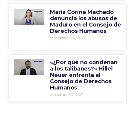
María Corina Machado
denuncia los abusos de
Maduro en el Consejo de
Derechos Humanos
septiembre 24, 2021
«¿Por qué no condenan
a los talibanes?» Hillel
Neuer enfrenta al
Consejo de Derechos
Humanos
septiembre 17, 2021