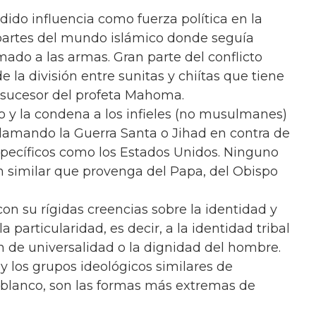
rdido influencia como fuerza política en la
s partes del mundo islámico donde seguía
mado a las armas. Gran parte del conflicto
la división entre sunitas y chiítas que tiene
o sucesor del profeta Mahoma.
to y la condena a los infieles (no musulmanes)
oclamando la Guerra Santa o Jihad en contra de
specíficos como los Estados Unidos. Ninguno
 similar que provenga del Papa, del Obispo
on su rígidas creencias sobre la identidad y
a particularidad, es decir, a la identidad tribal
n de universalidad o la dignidad del hombre.
 y los grupos ideológicos similares de
blanco, son las formas más extremas de