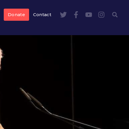
Donate
Contact