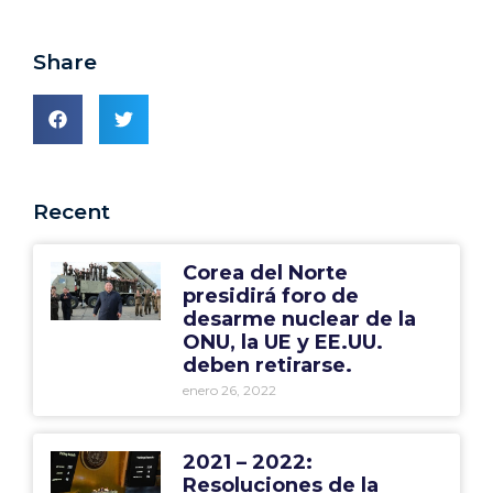
Share
Recent
Corea del Norte
presidirá foro de
desarme nuclear de la
ONU, la UE y EE.UU.
deben retirarse.
enero 26, 2022
2021 – 2022:
Resoluciones de la