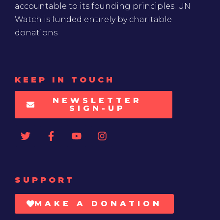
accountable to its founding principles. UN
Watch is funded entirely by charitable
donations
KEEP IN TOUCH
NEWSLETTER
SIGN-UP
SUPPORT
MAKE A DONATION