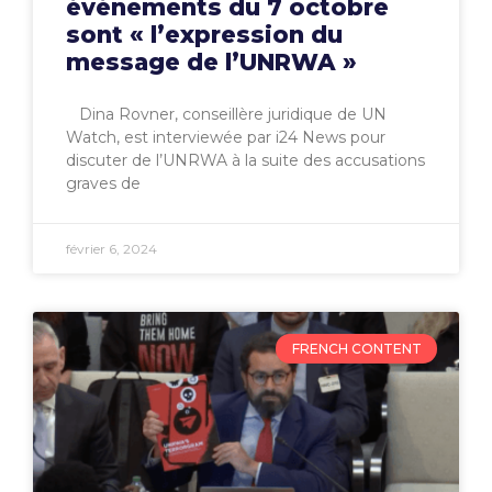
événements du 7 octobre
sont « l’expression du
message de l’UNRWA »
Dina Rovner, conseillère juridique de UN
Watch, est interviewée par i24 News pour
discuter de l’UNRWA à la suite des accusations
graves de
février 6, 2024
FRENCH CONTENT