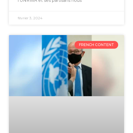
l’UNRWA et ses partisans nous
février 3, 2024
FRENCH CONTENT