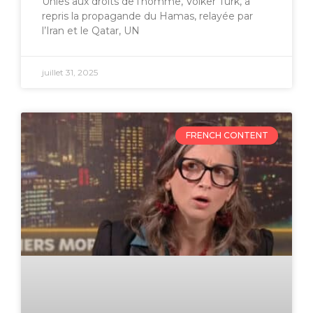
Unies aux droits de l’homme, Volker Türk, a
repris la propagande du Hamas, relayée par
l’Iran et le Qatar, UN
juillet 31, 2025
FRENCH CONTENT