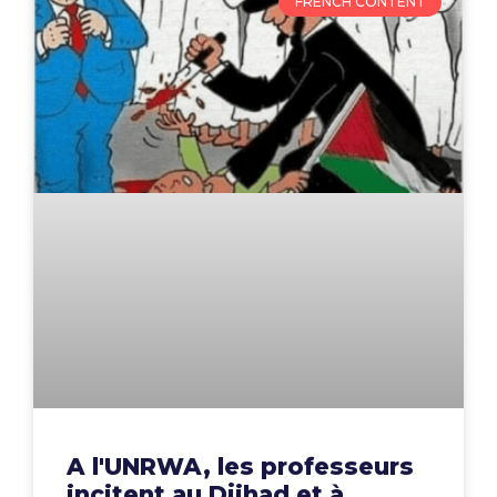
FRENCH CONTENT
A l'UNRWA, les professeurs
incitent au Djihad et à