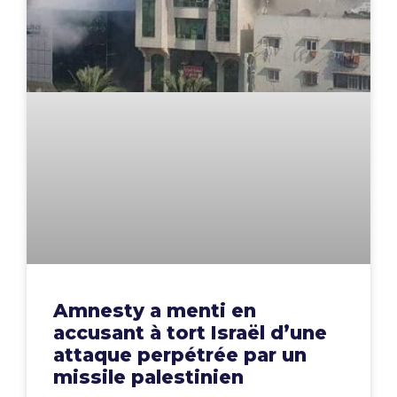
Amnesty a menti en
accusant à tort Israël d’une
attaque perpétrée par un
missile palestinien