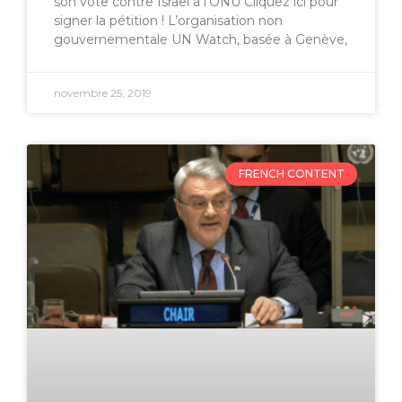
son vote contre Israël à l’ONU Cliquez ici pour
signer la pétition ! L’organisation non
gouvernementale UN Watch, basée à Genève,
novembre 25, 2019
FRENCH CONTENT