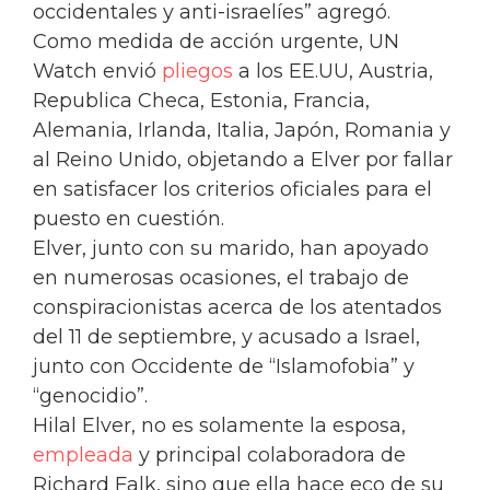
occidentales y anti-israelíes” agregó.
Como medida de acción urgente, UN
Watch envió
pliegos
a los EE.UU, Austria,
Republica Checa, Estonia, Francia,
Alemania, Irlanda, Italia, Japón, Romania y
al Reino Unido, objetando a Elver por fallar
en satisfacer los criterios oficiales para el
puesto en cuestión.
Elver, junto con su marido, han apoyado
en numerosas ocasiones, el trabajo de
conspiracionistas acerca de los atentados
del 11 de septiembre, y acusado a Israel,
junto con Occidente de “Islamofobia” y
“genocidio”.
Hilal Elver, no es solamente la esposa,
empleada
y principal colaboradora de
Richard Falk, sino que ella hace eco de su