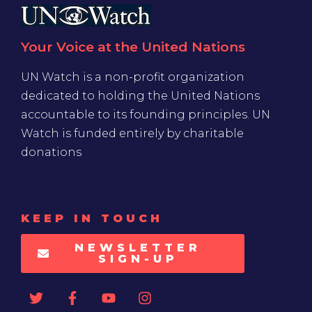
Your Voice at the United Nations
UN Watch is a non-profit organization
dedicated to holding the United Nations
accountable to its founding principles. UN
Watch is funded entirely by charitable
donations
KEEP IN TOUCH
NEWSLETTER
SIGN-UP