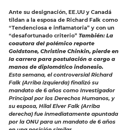
An
te su designación, EE.UU y Canadá
tildan a la esposa de Richard Falk como
“Tendenciosa e inflamatoria” y con un
“desafortunado criterio”
También: La
coautora del polémico reporte
Goldstone, Christine Chinkin, pierde en
la carrera para postulación a cargo a
manos de diplomático indonesio.
Esta semana, el controversial Richard
Falk (Arriba izquierda) finalizó su
mandato de 6 años como Investigador
Principal por los Derechos Humanos, y
su esposa, Hilal Elver Falk (Arriba
derecha) fue inmediatamente apuntada
por la ONU para un mandato de 6 años
en una posición similar.