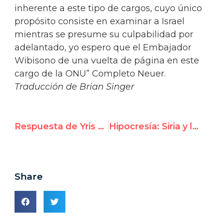
inherente a este tipo de cargos, cuyo único
propósito consiste en examinar a Israel
mientras se presume su culpabilidad por
adelantado, yo espero que el Embajador
Wibisono de una vuelta de página en este
cargo de la ONU” Completo Neuer.
Traducción de Brian Singer
Respuesta de Yris Pérez Aguilera a alegaciones del Representante Permanente de la República de Cuba
Hipocresía: Siria y la Asamblea Mundial de la Salud critican a Israel
Share