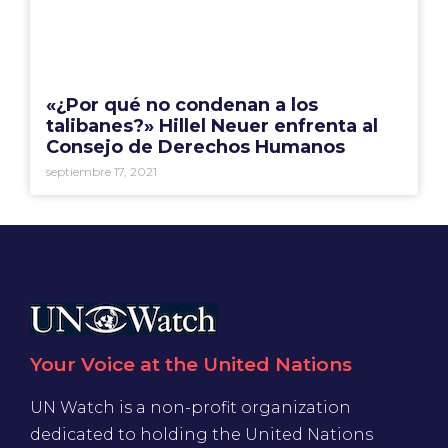
«¿Por qué no condenan a los
talibanes?» Hillel Neuer enfrenta al
Consejo de Derechos Humanos
septiembre 17, 2021
Your Voice at the United Nations
UN Watch is a non-profit organization
dedicated to holding the United Nations