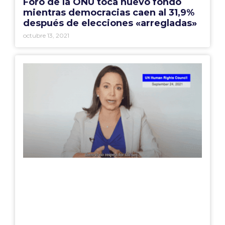
Foro de la ONU toca nuevo fondo
mientras democracias caen al 31,9%
después de elecciones «arregladas»
octubre 13, 2021