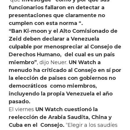
funcionarios fallaron en detectar a
presentaciones que claramente no
cumplen con esta norma “.
“Ban Ki-moon y el Alto Comisionado de
Zeid deben declarar a Venezuela
culpable por menospreciar al Consejo de
Derechos Humano, del cual es un país
miembro”
, dijo Neuer.
UN Watch a
menudo ha criticado al Consejo en sí por
la elección de paises con gobiernos no
democráticos como miembros,
incluyendo la propia Venezuela el año
pasado.
El viernes
UN Watch cuestionó la
reelección de Arabia Saudita, China y
Cuba en el Consejo.
“Elegir a los saudíes