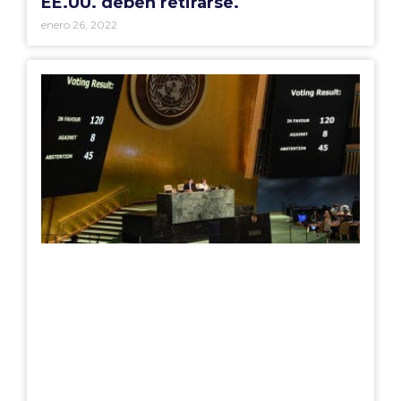
EE.UU. deben retirarse.
enero 26, 2022