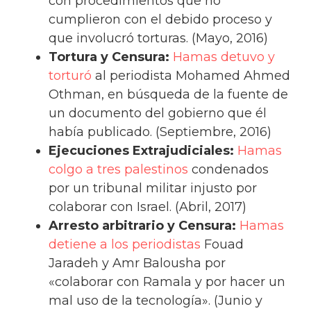
con procedimientos que no
cumplieron con el debido proceso y
que involucró torturas. (Mayo, 2016)
Tortura y Censura:
Hamas detuvo y
torturó
al periodista Mohamed Ahmed
Othman, en búsqueda de la fuente de
un documento del gobierno que él
había publicado. (Septiembre, 2016)
Ejecuciones Extrajudiciales:
Hamas
colgo a tres palestinos
condenados
por un tribunal militar injusto por
colaborar con Israel. (Abril, 2017)
Arresto arbitrario y Censura:
Hamas
detiene a los periodistas
Fouad
Jaradeh y Amr Balousha por
«colaborar con Ramala y por hacer un
mal uso de la tecnología». (Junio y