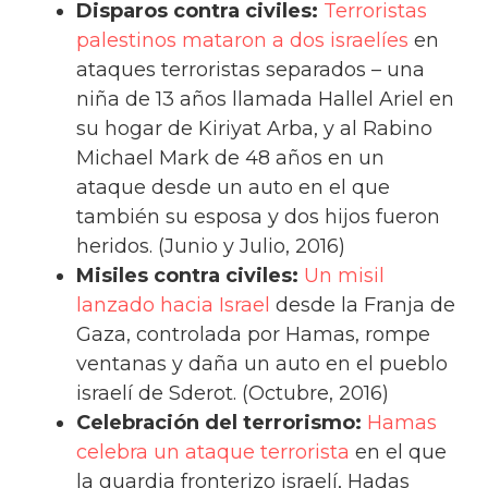
Disparos contra civiles:
Terroristas
palestinos mataron a dos israelíes
en
ataques terroristas separados – una
niña de 13 años llamada Hallel Ariel en
su hogar de Kiriyat Arba, y al Rabino
Michael Mark de 48 años en un
ataque desde un auto en el que
también su esposa y dos hijos fueron
heridos. (Junio y Julio, 2016)
Misiles contra civiles:
Un misil
lanzado hacia Israel
desde la Franja de
Gaza, controlada por Hamas, rompe
ventanas y daña un auto en el pueblo
israelí de Sderot. (Octubre, 2016)
Celebración del terrorismo:
Hamas
celebra un ataque terrorista
en el que
la guardia fronterizo israelí, Hadas