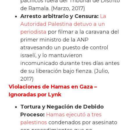
pacíficos fuera del Tribunal de Distrito
de Ramala. (Marzo, 2017)
Arresto arbitrario y Censura:
La
Autoridad Palestina detuvo a un
periodista
por filmar a la caravana del
primer ministro de la ANP
atravesando un puesto de control
israelí, y lo mantuvieron
incomunicado durante tres días antes
de su liberación bajo fienza. (Julio,
2017)
Violaciones de Hamas en Gaza –
Ignoradas por Lynk
Tortura y Negación de Debido
Proceso:
Hamas ejecutó a tres
palestinos
condenados por asesinato