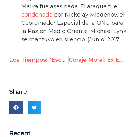
Malka fue asesinada. El ataque fue
condenado
por Nickolay Mladenov, el
Coordinador Especial de la ONU para
la Paz en Medio Oriente. Michael Lynk
se mantuvo en silencio. (Junio, 2017)
Los Tiempos: "Escandaloso Silencio sobre Venezuela"
Coraje Moral: Ex Embajador de México ante la UNESCO recibirá Premio de Derecho Humanos
Share
Recent