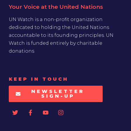
Your Voice at the United Nations
UN Watch is a non-profit organization
dedicated to holding the United Nations
accountable to its founding principles. UN
Watch is funded entirely by charitable
donations
KEEP IN TOUCH
NEWSLETTER
SIGN-UP