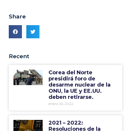
Share
Recent
Corea del Norte
presidirá foro de
desarme nuclear de la
ONU, la UE y EE.UU.
deben retirarse.
enero 26, 2022
2021 – 2022:
Resoluciones de la