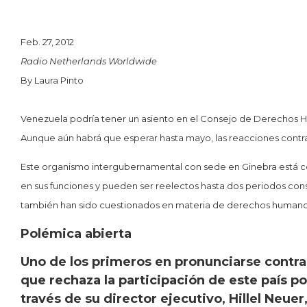
Feb. 27, 2012
Radio Netherlands Worldwide
By Laura Pinto
Venezuela podría tener un asiento en el Consejo de Derechos H
Aunque aún habrá que esperar hasta mayo, las reacciones contra
Este organismo intergubernamental con sede en Ginebra está 
en sus funciones y pueden ser reelectos hasta dos periodos co
también han sido cuestionados en materia de derechos humanos 
Polémica abierta
Uno de los primeros en pronunciarse contra
que rechaza la participación de este país p
través de su director ejecutivo, Hillel Neue