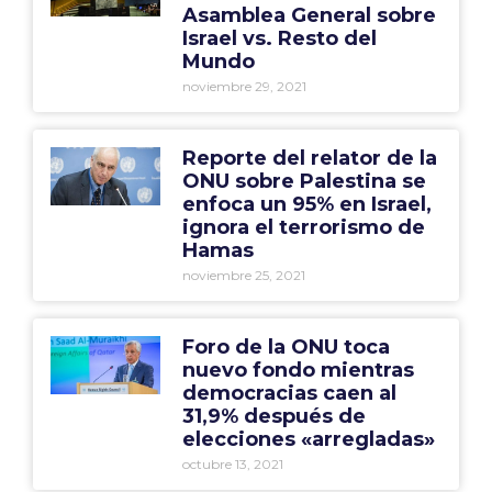
Asamblea General sobre
Israel vs. Resto del
Mundo
noviembre 29, 2021
Reporte del relator de la
ONU sobre Palestina se
enfoca un 95% en Israel,
ignora el terrorismo de
Hamas
noviembre 25, 2021
Foro de la ONU toca
nuevo fondo mientras
democracias caen al
31,9% después de
elecciones «arregladas»
octubre 13, 2021