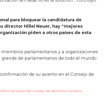
frontación armada no es la solución”, concluyó.
onal para bloquear la candidatura de
u director Hillel Neuer, hay “mejores
rganización piden a otros países de esta
 miembros parlamentarios y a organizaciones
 grande de parlamentarios de todo el mundo
 confirmación de su asiento en el Consejo de
C2%BFformar-parte-del-consejo-de-derechos-humanos