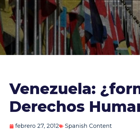
Venezuela: ¿for
Derechos Huma
febrero 27, 2012
Spanish Content