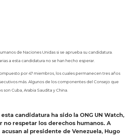
umanos de Naciones Unidas si se aprueba su candidatura.
rias a esta candidatura no se han hecho esperar.
compuesto por 47 miembros, los cuales permanecen tres años
nsecutivos más. Algunos de los componentes del Consejo que
son Cuba, Arabia Saudita y China.
 esta candidatura ha sido la ONG UN Watch,
or no respetar los derechos humanos. A
r, acusan al presidente de Venezuela, Hugo