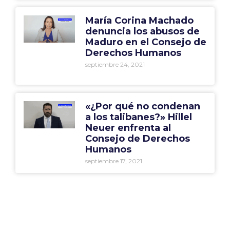
María Corina Machado
denuncia los abusos de
Maduro en el Consejo de
Derechos Humanos
septiembre 24, 2021
«¿Por qué no condenan
a los talibanes?» Hillel
Neuer enfrenta al
Consejo de Derechos
Humanos
septiembre 17, 2021