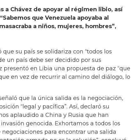
a Chávez de apoyar al régimen libio, así
. “Sabemos que Venezuela apoyaba al
 masacraba a niños, mujeres, hombres”,
que su país se solidariza con “todos los
de un país debe ser decidido por sus
z presentó en Libia una propuesta de paz “que
ue en vez de recurrir al camino del diálogo, lo
 señaló que la única salida es la negociación,
sición “legal y pacífica”. Así, declaró su
Hemos aplaudido a China y Rusia que han
 invasión genocida. Exhortamos a todos los
e negociaciones para encontrar una salida