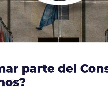
mar parte del Con
nos?