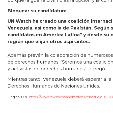
porque la guerra civil no es la opción y la con
Bloquear su candidatura
UN Watch ha creado una coalición internaci
Venezuela, así como la de Pakistán. Según s
candidatos en América Latina” y desde su o
región que elijan otros aspirantes.
Además prevén la colaboración de numerosos
de derechos humanos. “Seremos una coalición
y activistas de derechos humanos”, agregó.
Mientras tanto, Venezuela deberá esperar a la
Derechos Humanos de Naciones Unidas.
Original URL:
https://www.rnw.nl/espanol/article/venezuela-%