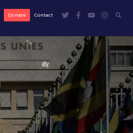
Donate
Contact