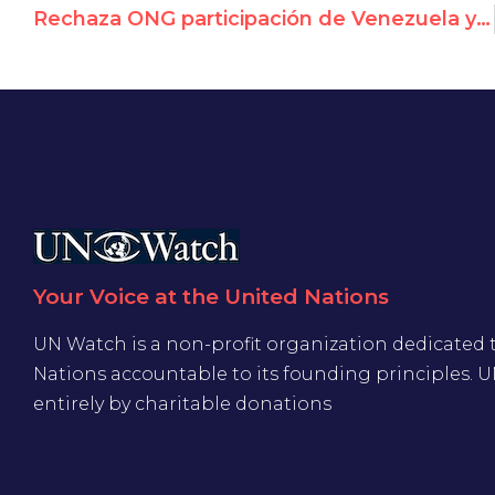
Rechaza ONG participación de Venezuela y Pakistán en CDH de ONU
Your Voice at the United Nations
UN Watch is a non-profit organization dedicated 
Nations accountable to its founding principles. 
entirely by charitable donations