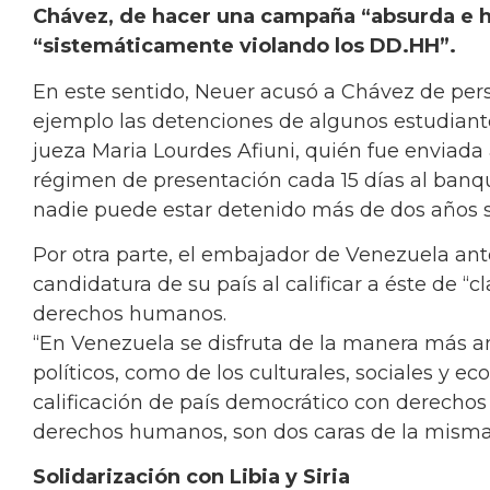
Chávez, de hacer una campaña “absurda e hi
“sistemáticamente violando los DD.HH”.
En este sentido, Neuer acusó a Chávez de pers
ejemplo las detenciones de algunos estudiante
jueza Maria Lourdes Afiuni, quién fue enviada 
régimen de presentación cada 15 días al banqu
nadie puede estar detenido más de dos años s
Por otra parte, el embajador de Venezuela ant
candidatura de su país al calificar a éste de “c
derechos humanos.
“En Venezuela se disfruta de la manera más am
políticos, como de los culturales, sociales y 
calificación de país democrático con derech
derechos humanos, son dos caras de la misma
Solidarización con Libia y Siria