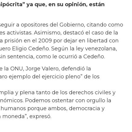
pócrita” ya que, en su opinión, están
eguir a opositores del Gobierno, citando como
s activistas. Asimismo, destacó el caso de la
a prisión en el 2009 por dejar en libertad con
ero Eligio Cedeño. Según la ley venezolana,
in sentencia, como le ocurrió a Cedeño.
e la ONU, Jorge Valero, defendió la
laro ejemplo del ejercicio pleno” de los
plia y plena tanto de los derechos civiles y
económicos. Podemos ostentar con orgullo la
os humanos porque ambos, democracia y
 moneda”, expresó.