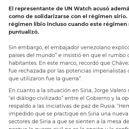
El representante de UN Watch acusó además 
como de solidarizarse con el régimen sirio
régimen libio incluso cuando este régimen
puntualizó.
Sin embargo, el embajador venezolano explicó 
países del mundo” e insistió en que el rumbo 
habitantes. En este marco, recordó que Cháve
fue rechazada por las potencias imperialistas q
que utilizaron fue la guerra”.
En cuanto a la situación en Siria, Jorge Valero
“el diálogo civilizado” entre el Gobierno y la opo
respaldo a las iniciativas de paz de Rusia. “
impedido que se practique en Siria una nueva
sectores de Siria a que se sienten a la mesa d