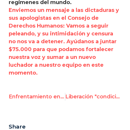
regímenes del mundo.
Enviemos un mensaje a las dictaduras y
sus apologistas en el Consejo de
Derechos Humanos: Vamos a seguir
peleando, y su intimidación y censura
no nos va a detener. Ayúdanos a juntar
$75.000 para que podamos fortalecer
nuestra voz y sumar a un nuevo
luchador a nuestro equipo en este
momento.
Enfrentamiento en la ONU: Expertos rechazan la investigación de la ONU sobre Gaza
Liberación "condicional" para Cardet bienvenida, pero insuficiente
Share