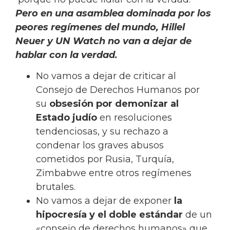
Pero en una asamblea dominada por los
peores regímenes del mundo, Hillel
Neuer y UN Watch no van a dejar de
hablar con la verdad.
No vamos a dejar de criticar al
Consejo de Derechos Humanos por
su
obsesión por demonizar al
Estado judío
en resoluciones
tendenciosas, y su rechazo a
condenar los graves abusos
cometidos por Rusia, Turquía,
Zimbabwe entre otros regímenes
brutales.
No vamos a dejar de exponer
la
hipocresía y el doble estándar
de un
«consejo de derechos humanos» que