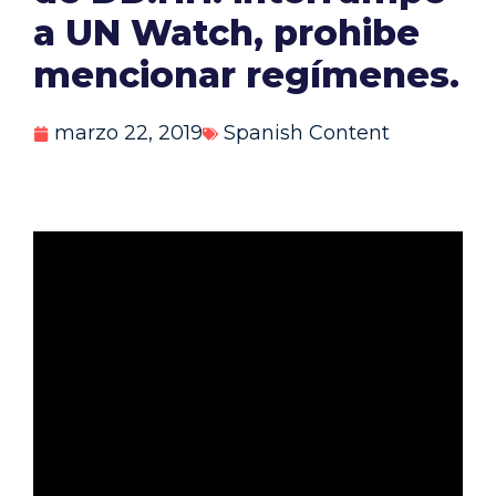
a UN Watch, prohibe
mencionar regímenes.
marzo 22, 2019
Spanish Content