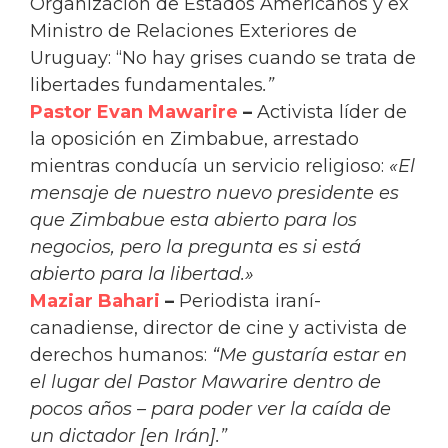
Organización de Estados Americanos y ex
Ministro de Relaciones Exteriores de
Uruguay: “No hay grises cuando se trata de
libertades fundamentales
.”
Pastor Evan Mawarire
–
Activista líder de
la oposición en Zimbabue, arrestado
mientras conducía un servicio religioso:
«El
mensaje de nuestro nuevo presidente es
que Zimbabue esta abierto para los
negocios, pero la pregunta es si está
abierto para la libertad.»
Maziar Bahari
–
Periodista iraní-
canadiense, director de cine y activista de
derechos humanos:
“Me gustaría estar en
el lugar del Pastor Mawarire dentro de
pocos años – para poder ver la caída de
un dictador [en Irán].”