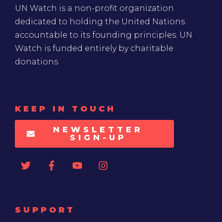
UN Watch is a non-profit organization
dedicated to holding the United Nations
accountable to its founding principles. UN
Watch is funded entirely by charitable
donations
KEEP IN TOUCH
NEWSLETTER
SIGN-UP
SUPPORT