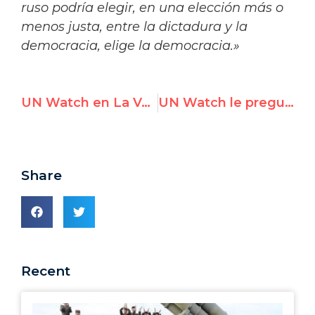
ruso podría elegir, en una elección más o
menos justa, entre la dictadura y la
democracia, elige la democracia.»
UN Watch en La Vanguardia: "Premio a defensora de víctimas de violación en República Democrática de Congo"
UN Watch le pregunta al Consejo de DDHH: ¿Por qué quienes abusan los derechos de las mujeres ocupan puestos de DDHH en la ONU?
Share
Recent