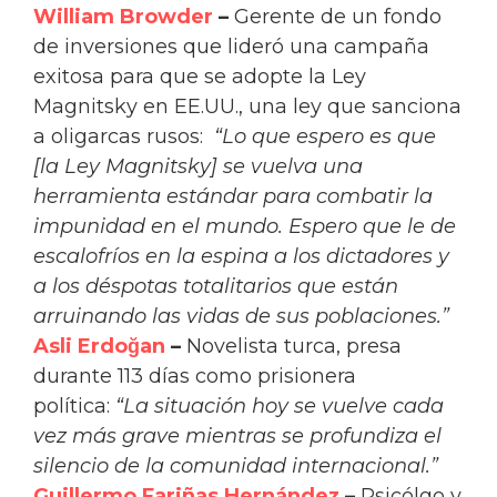
William Browder
–
Gerente de un fondo
de inversiones que lideró una campaña
exitosa para que se adopte la Ley
Magnitsky en EE.UU., una ley que sanciona
a oligarcas rusos:
“Lo que espero es que
[la Ley Magnitsky] se vuelva una
herramienta estándar para combatir la
impunidad en el mundo. Espero que le de
escalofríos en la espina a los dictadores y
a los déspotas totalitarios que están
arruinando las vidas de sus poblaciones.”
Asli Erdoğan
–
Novelista turca, presa
durante 113 días como prisionera
política:
“La situación hoy se vuelve cada
vez más grave mientras se profundiza el
silencio de la comunidad internacional.”
Guillermo Fariñas Hernández
–
Psicólgo y