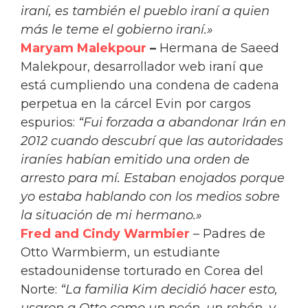
iraní, es también el pueblo iraní a quien
más le teme el gobierno iraní.»
Maryam Malekpour
–
Hermana de Saeed
Malekpour, desarrollador web iraní que
está cumpliendo una condena de cadena
perpetua en la cárcel Evin por cargos
espurios:
“Fui forzada a abandonar Irán en
2012 cuando descubrí que las autoridades
iraníes habían emitido una orden de
arresto para mí. Estaban enojados porque
yo estaba hablando con los medios sobre
la situación de mi hermano.»
Fred and Cindy Warmbier
– Padres de
Otto Warmbierm, un estudiante
estadounidense torturado en Corea del
Norte:
“La familia Kim decidió hacer esto,
usaron a Otto como un peón, un rehén, y