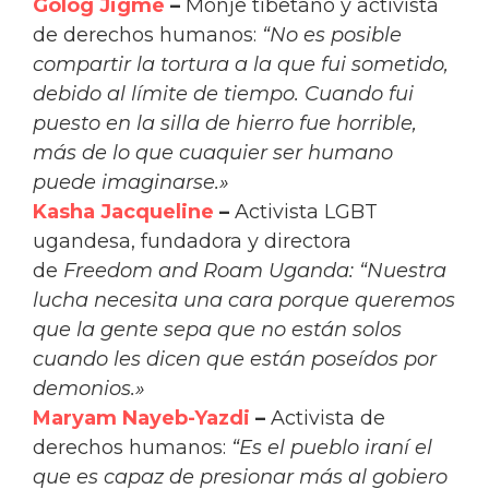
Golog Jigme
–
Monje tibetano y activista
de derechos humanos:
“No es posible
compartir la tortura a la que fui sometido,
debido al límite de tiempo. Cuando fui
puesto en la silla de hierro fue horrible,
más de lo que cuaquier ser humano
puede imaginarse.»
Kasha Jacqueline
–
Activista LGBT
ugandesa, fundadora y directora
de
Freedom and Roam Uganda:
“Nuestra
lucha necesita una cara porque queremos
que la gente sepa que no están solos
cuando les dicen que están poseídos por
demonios.»
Maryam Nayeb-Yazdi
–
Activista de
derechos humanos:
“Es el pueblo iraní el
que es capaz de presionar más al gobiero