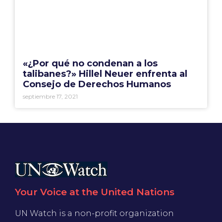
«¿Por qué no condenan a los
talibanes?» Hillel Neuer enfrenta al
Consejo de Derechos Humanos
septiembre 17, 2021
Your Voice at the United Nations
UN Watch is a non-profit organization