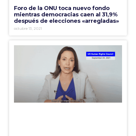
Foro de la ONU toca nuevo fondo
mientras democracias caen al 31,9%
después de elecciones «arregladas»
octubre 13, 2021