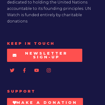
dedicated to holding the United Nations
accountable to its founding principles. UN
Watch is funded entirely by charitable
donations
KEEP IN TOUCH
NEWSLETTER
SIGN-UP
SUPPORT
MAKE A DONATION