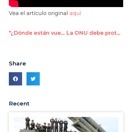
Vea el artículo original
aquí
"¿Dónde están vuestros judíos?" – Hillel Neuer en la ONU
La ONU debe protestar ante la imputación del abogado de Derechos Humanos, Orhan Kemal Cengiz
Share
Recent