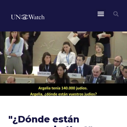
"¿Dónde están