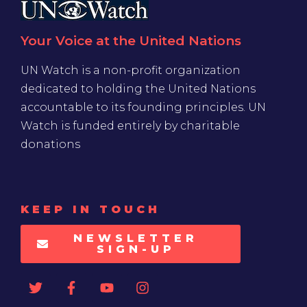
Your Voice at the United Nations
UN Watch is a non-profit organization
dedicated to holding the United Nations
accountable to its founding principles. UN
Watch is funded entirely by charitable
donations
KEEP IN TOUCH
NEWSLETTER
SIGN-UP