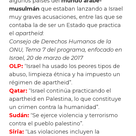
algunos países del
mundo árabe-
musulmán
que estaban lanzando a Israel
muy graves acusaciones, entre las que se
contaba la de ser un Estado que practica
el
apartheid
:
Consejo de Derechos Humanos de la
ONU,
Tema 7 del programa, enfocado en
Israel,
20 de marzo de 2017
OLP:
“Israel ha usado los peores tipos de
abuso, limpieza étnica y ha impuesto un
régimen de apartheid”.
Qatar:
“Israel continúa practicando el
apartheid en Palestina, lo que constituye
un crimen contra la humanidad”.
Sudán:
“Se ejerce violencia y terrorismo
contra el pueblo palestino”.
Siria:
“Las violaciones incluyen la