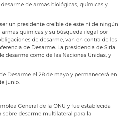
 desarme de armas biológicas, químicas y
r un presidente creíble de este ni de ningún
de armas químicas y su búsqueda ilegal por
obligaciones de desarme, van en contra de los
nferencia de Desarme. La presidencia de Siria
 de desarme como de las Naciones Unidas, y
ia de Desarme el 28 de mayo y permanecerá en
e junio.
amblea General de la ONU y fue establecida
 sobre desarme multilateral para la