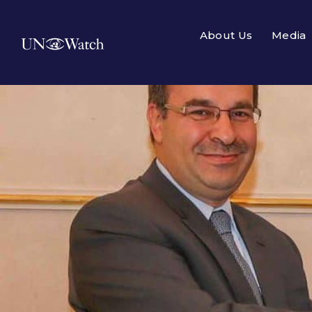
About Us
Media