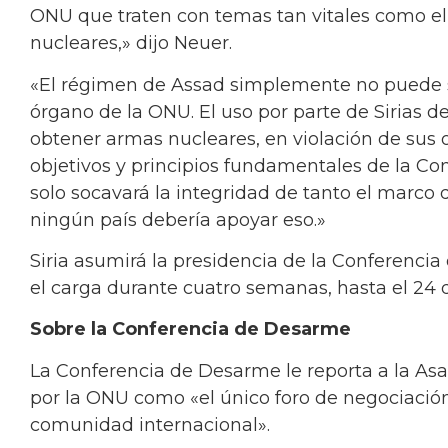
ONU que traten con temas tan vitales como el
nucleares,» dijo Neuer.
«El régimen de Assad simplemente no puede se
órgano de la ONU. El uso por parte de Sirias 
obtener armas nucleares, en violación de sus 
objetivos y principios fundamentales de la Co
solo socavará la integridad de tanto el marco
ningún país debería apoyar eso.»
Siria asumirá la presidencia de la Conferenc
el carga durante cuatro semanas, hasta el 24 d
Sobre la Conferencia de Desarme
La Conferencia de Desarme le reporta a la As
por la ONU como «el único foro de negociación
comunidad internacional».