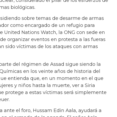
clear, considerado el pilar de los esfuerzos de
mas biológicas.
residiendo sobre temas de desarme de armas
lador como encargado de un refugio para
o de United Nations Watch, la ONG con sede en
de organizar eventos en protesta a las fueras
han sido víctimas de los ataques con armas
arte del régimen de Assad sigue siendo la
uímicas en los veinte años de historia del
 que entienda que, en un momento en el que
eres y niños hasta la muerte, ver a Siria
e protege a estas víctimas será simplemente
uer.
ia ante el foro, Hussam Edin Aala, ayudará a