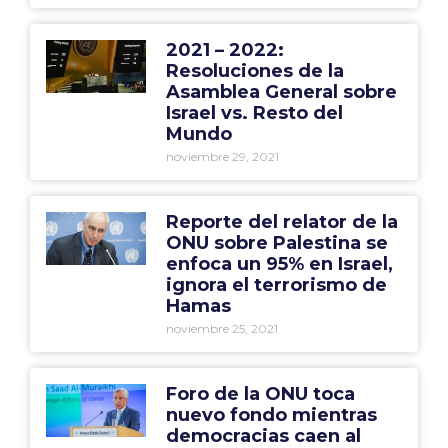
2021 – 2022:
Resoluciones de la
Asamblea General sobre
Israel vs. Resto del
Mundo
noviembre 29, 2021
Reporte del relator de la
ONU sobre Palestina se
enfoca un 95% en Israel,
ignora el terrorismo de
Hamas
noviembre 25, 2021
Foro de la ONU toca
nuevo fondo mientras
democracias caen al