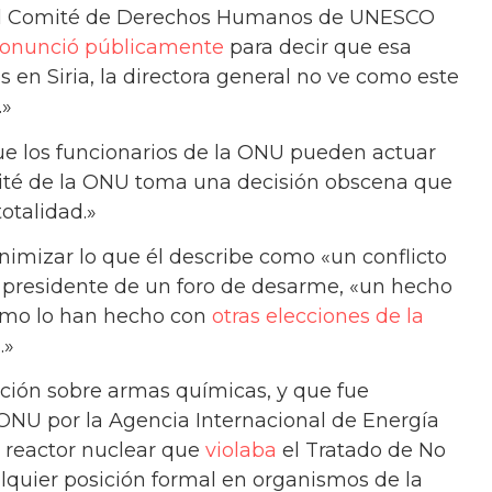
o al Comité de Derechos Humanos de UNESCO
ronunció públicamente
para decir que esa
 en Siria, la directora general no ve como este
.»
e los funcionarios de la ONU pueden actuar
té de la ONU toma una decisión obscena que
otalidad.»
nimizar lo que él describe como «un conflicto
o presidente de un foro de desarme, «un hecho
como lo han hecho con
otras elecciones de la
.»
nción sobre armas químicas, y que fue
ONU por la Agencia Internacional de Energía
 reactor nuclear que
violaba
el Tratado de No
ualquier posición formal en organismos de la