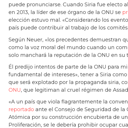
puede pronunciarse. Cuando Siria fue elect
en 2013, la líder de ese órgano de la ONU se
p
elección estuvo mal. «Considerando los eventos
país puede contribuir al trabajo de los comités
Según Neuer, «los precedentes demuestran qu
como la voz moral del mundo cuando un comi
solo manchará la reputación de la ONU en su t
Él predijo intentos de parte de la ONU para mi
fundamental de intereses», tener a Siria com
que será explotado por la propaganda siria, 
ONU
, que legitiman al cruel régimen de Assad
«A un país que viola flagrantemente la conve
reportado
ante el Consejo de Seguridad de la 
Atómica por su construcción encubierta de un
Proliferación, se le debería prohibir ocupar c