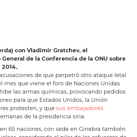
erda) con Vladimir Gratchev, el
o General de la Conferencia de la ONU sobre
 2014.
 acusaciones de que perpetró otro ataque letal
 el mes que viene el foro de Naciones Unidas
ohibe las armas químicas, provocando pedidos
oreo para que Estados Unidos, la Unión
rres protesten, y que
sus embajadores
emanas de la presidencia siria.
ipen 65 naciones, con sede en Ginebra también