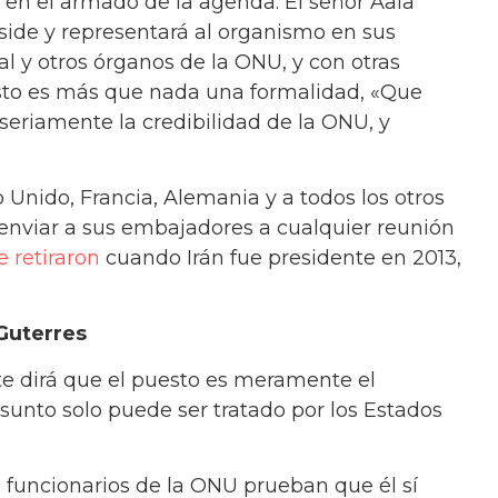
rá en el armado de la agenda. El señor Aala
reside y representará al organismo en sus
l y otros órganos de la ONU, y con otras
esto es más que nada una formalidad, «Que
 seriamente la credibilidad de la ONU, y
 Unido, Francia, Alemania y a todos los otros
enviar a sus embajadores a cualquier reunión
e retiraron
cuando Irán fue presidente en 2013,
 Guterres
e dirá que el puesto es meramente el
asunto solo puede ser tratado por los Estados
s funcionarios de la ONU prueban que él sí