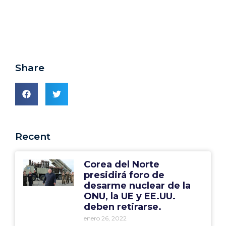
Share
Recent
Corea del Norte
presidirá foro de
desarme nuclear de la
ONU, la UE y EE.UU.
deben retirarse.
enero 26, 2022