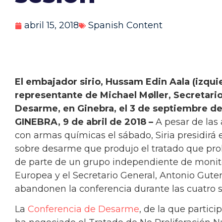
abril 15, 2018
Spanish Content
El embajador sirio, Hussam Edin Aala (izqui
representante de Michael Møller, Secretari
Desarme, en Ginebra, el 3 de septiembre de
GINEBRA, 9 de abril de 2018 –
A pesar de las
con armas químicas el sábado, Siria presidirá
sobre desarme que produjo el tratado que pr
de parte de un grupo independiente de monit
Europea y el Secretario General, Antonio Gute
abandonen la conferencia durante las cuatro s
La
Conferencia de Desarme
, de la que partic