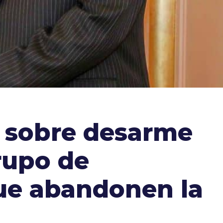
U sobre desarme
rupo de
que abandonen la