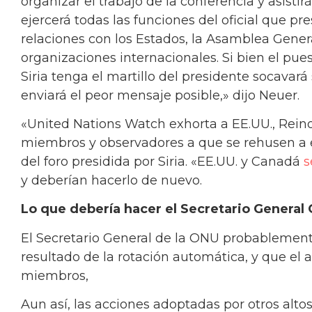
organizar el trabajo de la conferencia y asisti
ejercerá todas las funciones del oficial que p
relaciones con los Estados, la Asamblea Genera
organizaciones internacionales. Si bien el pu
Siria tenga el martillo del presidente socavará
enviará el peor mensaje posible,» dijo Neuer.
«United Nations Watch exhorta a EE.UU., Reino
miembros y observadores a que se rehusen a 
del foro presidida por Siria. «EE.UU. y Canadá
s
y deberían hacerlo de nuevo.
Lo que debería hacer el Secretario General
El Secretario General de la ONU probablement
resultado de la rotación automática, y que el 
miembros,
Aun así, las acciones adoptadas por otros alto