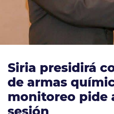
Siria presidirá 
de armas químic
monitoreo pide 
sesión