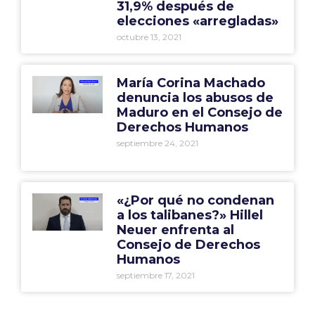
31,9% después de
elecciones «arregladas»
octubre 13, 2021
María Corina Machado
denuncia los abusos de
Maduro en el Consejo de
Derechos Humanos
septiembre 24, 2021
«¿Por qué no condenan
a los talibanes?» Hillel
Neuer enfrenta al
Consejo de Derechos
Humanos
septiembre 17, 2021