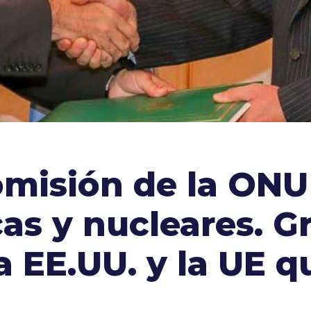
comisión de la ON
as y nucleares. G
a EE.UU. y la UE 