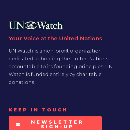
Your Voice at the United Nations
UN Watch is a non-profit organization
dedicated to holding the United Nations
accountable to its founding principles. UN
Watch is funded entirely by charitable
donations
KEEP IN TOUCH
NEWSLETTER
SIGN-UP