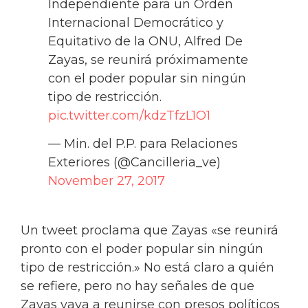
Independiente para un Orden
Internacional Democrático y
Equitativo de la ONU, Alfred De
Zayas, se reunirá próximamente
con el poder popular sin ningún
tipo de restricción.
pic.twitter.com/kdzTfzL1O1
— Min. del P.P. para Relaciones
Exteriores (@Cancilleria_ve)
November 27, 2017
Un tweet proclama que Zayas «se reunirá
pronto con el poder popular sin ningún
tipo de restricción.» No está claro a quién
se refiere, pero no hay señales de que
Zayas vaya a reunirse con presos políticos