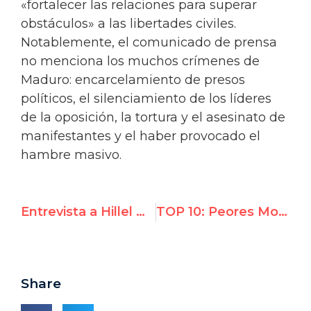
«fortalecer las relaciones para superar
obstáculos» a las libertades civiles.
Notablemente, el comunicado de prensa
no menciona los muchos crímenes de
Maduro: encarcelamiento de presos
políticos, el silenciamiento de los líderes
de la oposición, la tortura y el asesinato de
manifestantes y el haber provocado el
hambre masivo.
Entrevista a Hillel Neuer en La Razón: "Es vergonzoso que no exista una resolución de la ONU sobre Venezuela"
TOP 10: Peores Momentos de la ONU 2017
Share