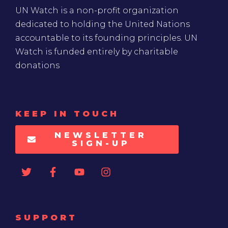
UN Watch is a non-profit organization
dedicated to holding the United Nations
accountable to its founding principles. UN
Watch is funded entirely by charitable
donations
KEEP IN TOUCH
NEWSLETTER
SIGN-UP
SUPPORT