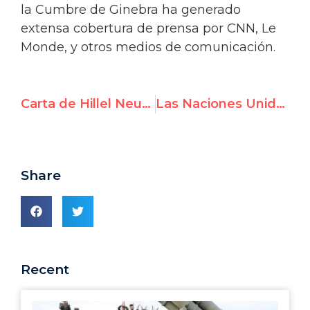
la Cumbre de Ginebra ha generado
extensa cobertura de prensa por CNN, Le
Monde, y otros medios de comunicación.
Carta de Hillel Neuer a Ban Ki-Moon sobre terrorismo y "naturaleza humana"
Las Naciones Unidas y la lucha por los derechos humanos: Un reporte de la Cumbre de Ginebra por los Derechos Humanos y la Democracia 2016
Share
Recent