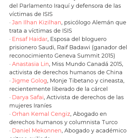
del Parlamento Iraquí y defensora de las
víctimas de ISIS
·
Jan Ilhan Kizilhan
, psicólogo Alemán que
trata a víctimas de ISIS
·
Ensaf Haidar
, Esposa del bloguero
prisionero Saudi, Raif Badawi (ganador del
reconocimiento Geneva Summit 2015)
·
Anastasia Lin
, Miss Mundo Canadá 2015,
activista de derechos humanos de China
·
Jigme Golog
, Monje Tibetano y cineasta,
recientemente liberado de la cárcel
·
Darya Safai
, Activista de derechos de las
mujeres Iraníes
·
Orhan Kemal Cengiz
, Abogado en
derechos humanos y columnista Turco
·
Daniel Mekonnen
, Abogado y académico