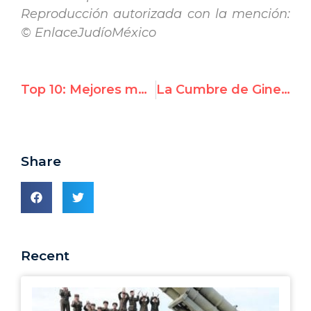
Reproducción autorizada con la mención:
© EnlaceJudíoMéxico
Top 10: Mejores momentos de UN Watch en 2015
La Cumbre de Ginebra anuncia el "Premio al Valor 2016"
Share
Recent