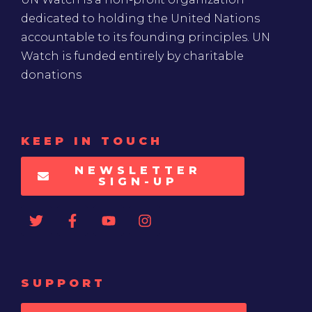
dedicated to holding the United Nations
accountable to its founding principles. UN
Watch is funded entirely by charitable
donations
KEEP IN TOUCH
NEWSLETTER
SIGN-UP
SUPPORT