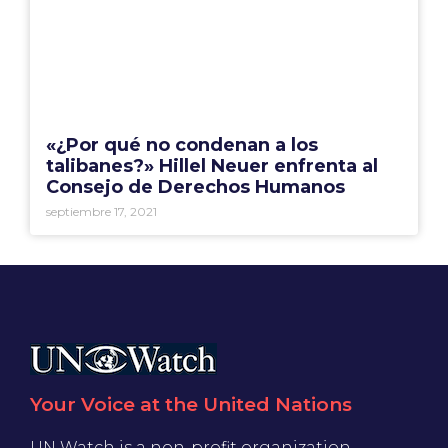
«¿Por qué no condenan a los
talibanes?» Hillel Neuer enfrenta al
Consejo de Derechos Humanos
septiembre 17, 2021
Your Voice at the United Nations
UN Watch is a non-profit organization