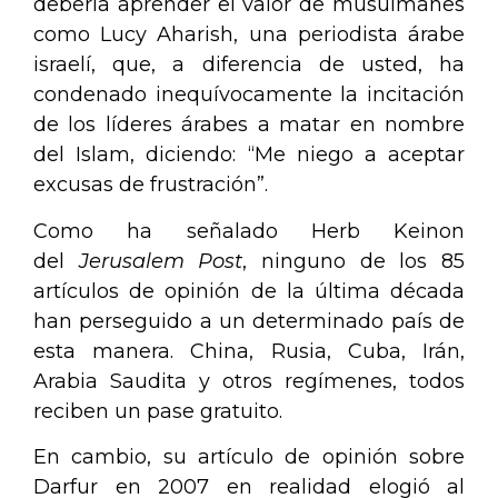
debería aprender el valor de musulmanes
como Lucy Aharish, una periodista árabe
israelí, que, a diferencia de usted, ha
condenado inequívocamente la incitación
de los líderes árabes a matar en nombre
del Islam, diciendo: “Me niego a aceptar
excusas de frustración”.
Como ha señalado Herb Keinon
del
Jerusalem Post
, ninguno de los 85
artículos de opinión de la última década
han perseguido a un determinado país de
esta manera. China, Rusia, Cuba, Irán,
Arabia Saudita y otros regímenes, todos
reciben un pase gratuito.
En cambio, su artículo de opinión sobre
Darfur en 2007 en realidad
elogió
al