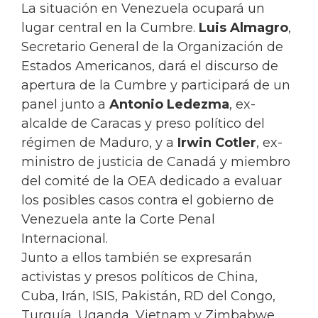
La situación en Venezuela ocupará un
lugar central en la Cumbre.
Luis Almagro
,
Secretario General de la Organización de
Estados Americanos, dará el discurso de
apertura de la Cumbre y participará de un
panel junto a
Antonio Ledezma
, ex-
alcalde de Caracas y preso político del
régimen de Maduro, y a
Irwin Cotler
, ex-
ministro de justicia de Canadá y miembro
del comité de la OEA dedicado a evaluar
los posibles casos contra el gobierno de
Venezuela ante la Corte Penal
Internacional.
Junto a ellos también se expresarán
activistas y presos políticos de China,
Cuba, Irán, ISIS, Pakistán, RD del Congo,
Turquía, Uganda, Vietnam y Zimbabwe