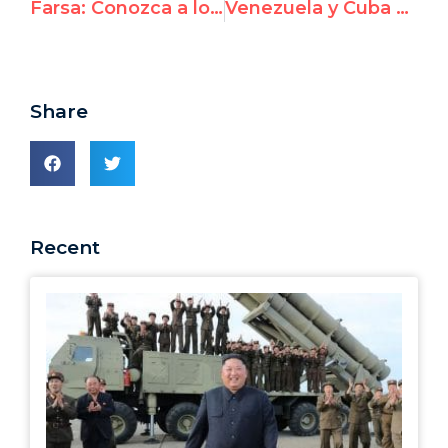
Farsa: Conozca a los Miembros de Consejo de Derechos Humanos de la ONU 2018
Venezuela y Cuba estarán entre los países sobre los que pondrá foco la Cumbre de Ginebra
Share
Recent