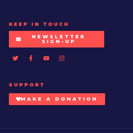
KEEP IN TOUCH
NEWSLETTER
SIGN-UP
SUPPORT
MAKE A DONATION