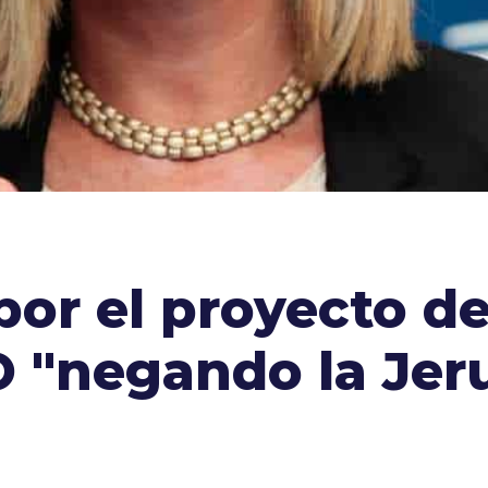
por el proyecto d
 "negando la Jeru