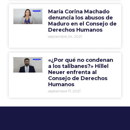
María Corina Machado
denuncia los abusos de
Maduro en el Consejo de
Derechos Humanos
septiembre 24, 2021
«¿Por qué no condenan
a los talibanes?» Hillel
Neuer enfrenta al
Consejo de Derechos
Humanos
septiembre 17, 2021