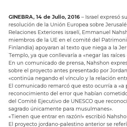
GINEBRA, 14 de Julio, 2016
– Israel expresó s
resolución de la Unión Europea sobre Jerusalé
Relaciones Exteriores israelí, Emmanuel Nahsh
miembros de la UE en el comité del Patrimonio
Finlandia) apoyaran al texto que niega a la Jer
Templo, ya que conllevaría a «negar las raíces 
En un comunicado de prensa, Nahshon expresó
sobre el proyecto antes presentado por Jordan
«continúa negando el vínculo y la relación ent
El comunicado remarcó que esto ocurría a «a p
reconocimiento del error que habían cometido
del Comité Ejecutivo de UNESCO que reconocía
sagrado únicamente para musulmanes».
«Tienen que entrar en razón!» escribió Nahsho
El proyecto jordano-palestino anterior se refer