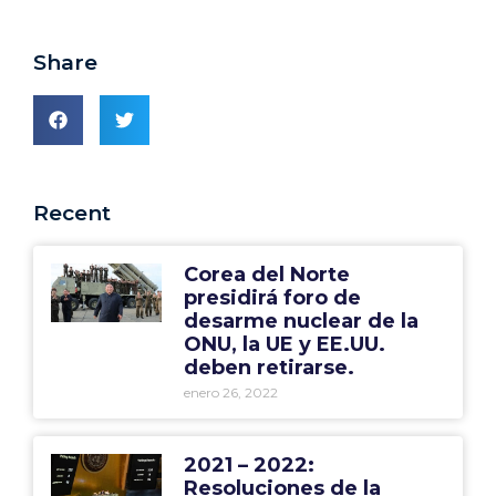
Share
Recent
Corea del Norte
presidirá foro de
desarme nuclear de la
ONU, la UE y EE.UU.
deben retirarse.
enero 26, 2022
2021 – 2022:
Resoluciones de la