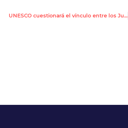
UNESCO cuestionará el vínculo entre los Judíos y el Muro Occidental