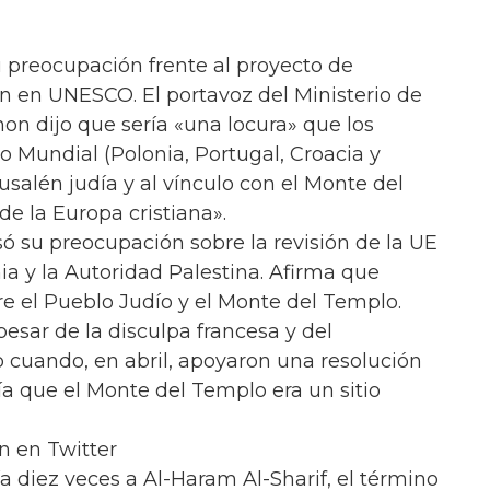
u preocupación frente al proyecto de
n en UNESCO. El portavoz del Ministerio de
on dijo que sería «una locura» que los
 Mundial (Polonia, Portugal, Croacia y
usalén judía y al vínculo con el Monte del
de la Europa cristiana».
 su preocupación sobre la revisión de la UE
ia y la Autoridad Palestina. Afirma que
re el Pueblo Judío y el Monte del Templo.
esar de la disculpa francesa y del
 cuando, en abril, apoyaron una resolución
 que el Monte del Templo era un sitio
n en Twitter
ía diez veces a Al-Haram Al-Sharif, el término