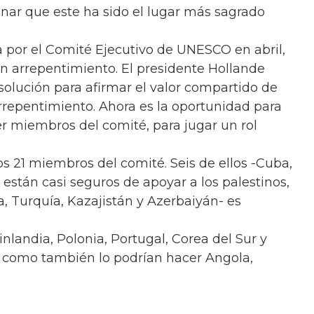
nar que este ha sido el lugar más sagrado
 por el Comité Ejecutivo de UNESCO en abril,
on arrepentimiento. El presidente Hollande
esolución para afirmar el valor compartido de
arrepentimiento. Ahora es la oportunidad para
er miembros del comité, para jugar un rol
os 21 miembros del comité. Seis de ellos -Cuba,
están casi seguros de apoyar a los palestinos,
a, Turquía, Kazajistán y Azerbaiyán- es
nlandia, Polonia, Portugal, Corea del Sur y
 como también lo podrían hacer Angola,