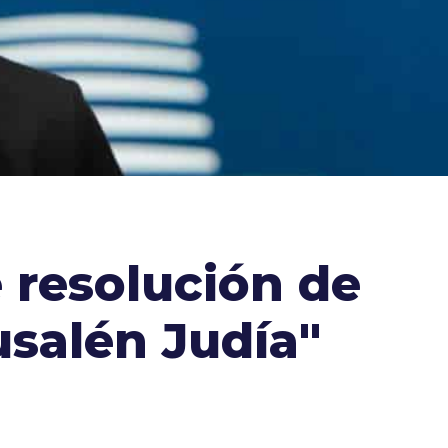
e resolución de
salén Judía"