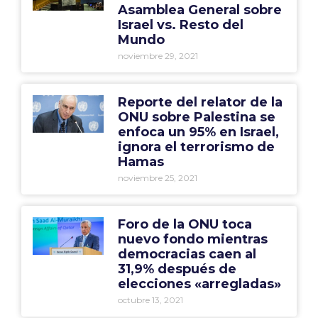
Asamblea General sobre
Israel vs. Resto del
Mundo
noviembre 29, 2021
Reporte del relator de la
ONU sobre Palestina se
enfoca un 95% en Israel,
ignora el terrorismo de
Hamas
noviembre 25, 2021
Foro de la ONU toca
nuevo fondo mientras
democracias caen al
31,9% después de
elecciones «arregladas»
octubre 13, 2021