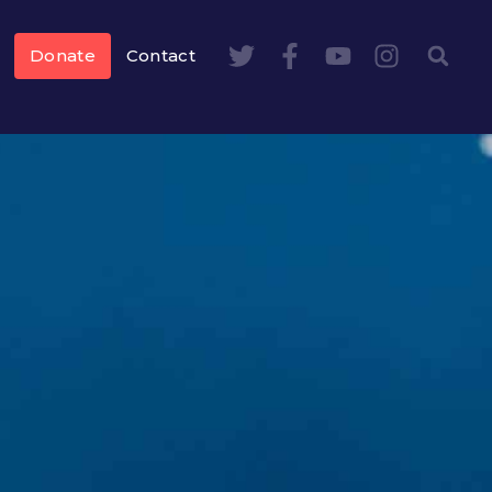
Donate
Contact