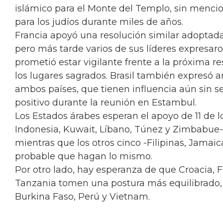
islámico para el Monte del Templo, sin mencio
para los judíos durante miles de años.
Francia apoyó una resolución similar adoptada
pero más tarde varios de sus líderes expresar
prometió estar vigilante frente a la próxima r
los lugares sagrados. Brasil también expresó 
ambos países, que tienen influencia aún sin s
positivo durante la reunión en Estambul.
Los Estados árabes esperan el apoyo de 11 de l
Indonesia, Kuwait, Líbano, Túnez y Zimbabue- 
mientras que los otros cinco -Filipinas, Jamaic
probable que hagan lo mismo.
Por otro lado, hay esperanza de que Croacia, Fi
Tanzania tomen una postura más equilibrado,
Burkina Faso, Perú y Vietnam.